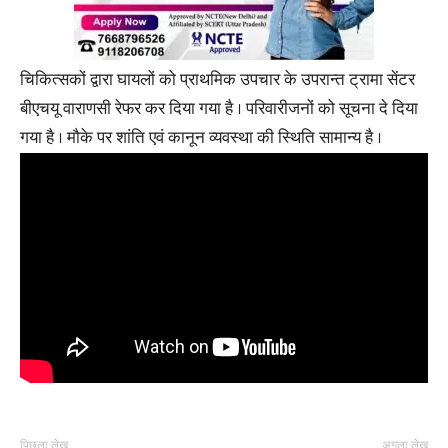
चिकित्सकों द्वारा घायलों को प्राथमिक उपचार के उपरान्त ट्रामा सेंटर
बीएचयू वाराणसी रेफर कर दिया गया है । परिवारीजनों को सूचना दे दिया
गया है । मौके पर शांति एवं कानून व्यवस्था की स्थिति सामान्य है ।
पिछला लेख
अगला लेख