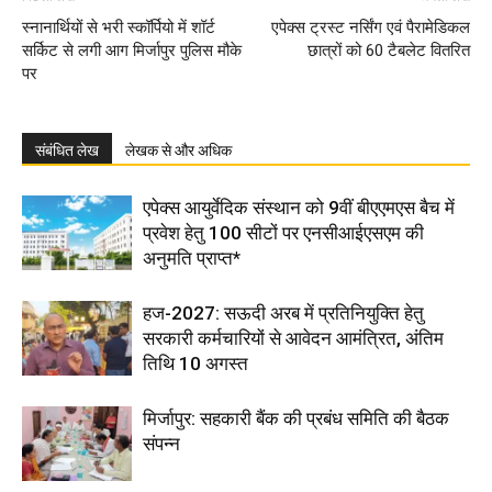
स्नानार्थियों से भरी स्कॉर्पियो में शॉर्ट
एपेक्स ट्रस्ट नर्सिंग एवं पैरामेडिकल
सर्किट से लगी आग मिर्जापुर पुलिस मौके
छात्रों को 60 टैबलेट वितरित
पर
संबंधित लेख
लेखक से और अधिक
एपेक्स आयुर्वेदिक संस्थान को 9वीं बीएएमएस बैच में
प्रवेश हेतु 100 सीटों पर एनसीआईएसएम की
अनुमति प्राप्त*
हज-2027: सऊदी अरब में प्रतिनियुक्ति हेतु
सरकारी कर्मचारियों से आवेदन आमंत्रित, अंतिम
तिथि 10 अगस्त
मिर्जापुर: सहकारी बैंक की प्रबंध समिति की बैठक
संपन्न