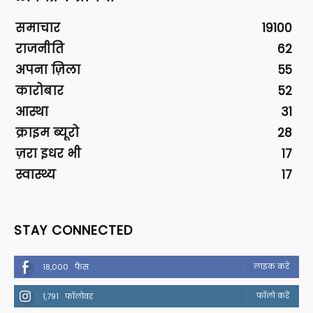
समाचार
19100
राजनीति
62
अपना ज़िला
55
कारोबार
52
आस्था
31
क्राइम ब्यूरो
28
ज़रा इधर भी
17
स्वास्थ्य
17
STAY CONNECTED
लाइक करें
18,000
फैंस
फॉलो करें
1,791
फॉलोवर