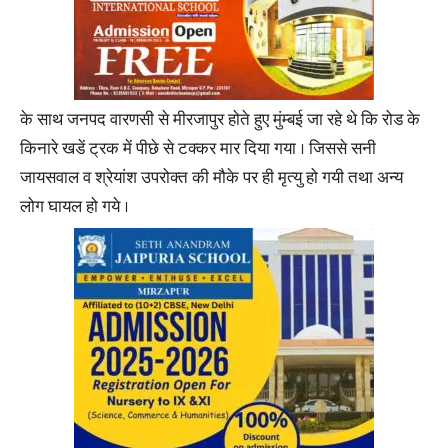
के साथ जनपद वारणसी से मीरजापुर होते हुए मुंम्बई जा रहे थे कि रोड के
किनारे खडें ट्रक में पीछे से टक्कर मार दिया गया । जिससे सनी
जायसवाल व श्रेयांश उपरोक्त की मौके पर ही मृत्यु हो गयी तथा अन्य
लोग घायल हो गये ।