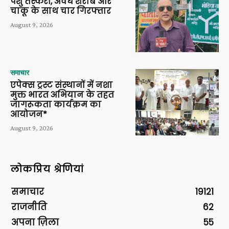
पशु तस्करी, अवैध शराब और
चाकू के साथ चार गिरफ्तार
August 9, 2026
समाचार
एपेक्स ट्रस्ट संस्थानों में नशा
मुक्त भारत अभियान के तहत
जागरूकता कार्यक्रम का
आयोजन*
August 9, 2026
लोकप्रिय श्रेणियां
समाचार
19121
राजनीति
62
अपना ज़िला
55