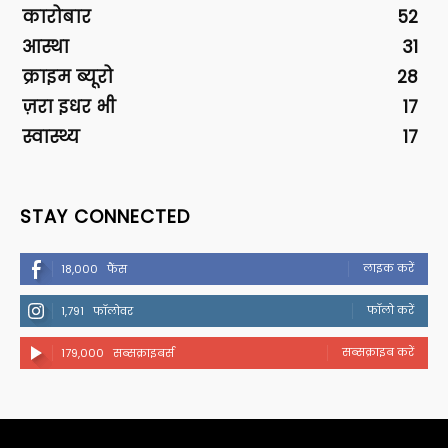
कारोबार
52
आस्था
31
क्राइम ब्यूरो
28
ज़रा इधर भी
17
स्वास्थ्य
17
STAY CONNECTED
लाइक करें
18,000
फैंस
फॉलो करें
1,791
फॉलोवर
सब्सक्राइब करें
179,000
सब्सक्राइबर्स