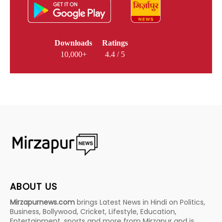
Downloads
Ratings
10,000+
4.4 / 5
ABOUT US
Mirzapurnews.com
brings Latest News in Hindi on Politics,
Business, Bollywood, Cricket, Lifestyle, Education,
Entertainment, sports and more from Mirzapur and is