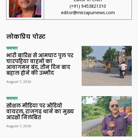
(+91) 9453821310
editor@mirzapurnews.com
लोकप्रिय पोस्ट
समाचार
भारी बारिश से आमघाट पुल पर
चारपहिया वाहनों का
आवागमन बंद, तीन दिन बाद
बहाल होने की उम्मीद
August 7, 2026
समाचार
सोशल मीडिया पर ऑडियो
वायरल, राजगढ़ थाने का मुख्य
आरक्षी निलंबित
August 7, 2026