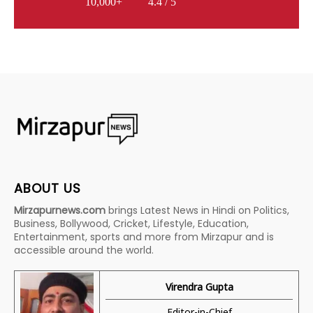
10,000+
4.4 / 5
ABOUT US
Mirzapurnews.com
brings Latest News in Hindi on Politics,
Business, Bollywood, Cricket, Lifestyle, Education,
Entertainment, sports and more from Mirzapur and is
accessible around the world.
Virendra Gupta
Editor-in-Chief