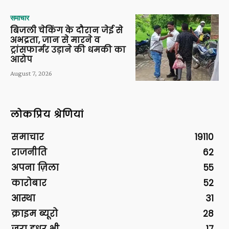
समाचार
बिजली चेकिंग के दौरान जेई से
अभद्रता, जान से मारने व
ट्रांसफार्मर उड़ाने की धमकी का
आरोप
August 7, 2026
लोकप्रिय श्रेणियां
समाचार
19110
राजनीति
62
अपना ज़िला
55
कारोबार
52
आस्था
31
क्राइम ब्यूरो
28