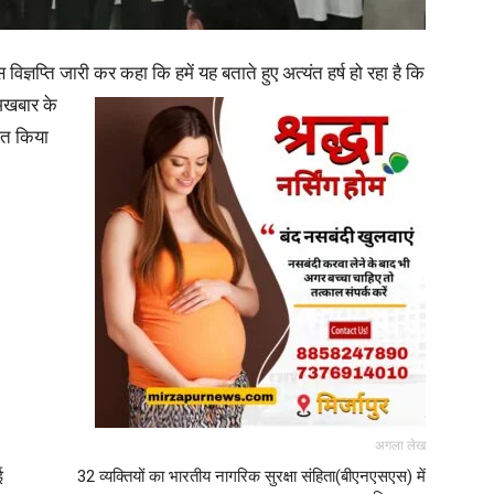
in
ेस विज्ञप्ति जारी कर कहा कि हमें यह बताते हुए अत्यंत हर्ष हो रहा है कि
क अखबार के
नित किया
Hindi,
Today
अगला लेख
ई
32 व्यक्तियों का भारतीय नागरिक सुरक्षा संहिता(बीएनएसएस) में
Hindi