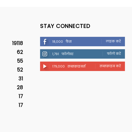
STAY CONNECTED
लाइक करें
18,000
फैंस
19118
62
फॉलो करें
1,791
फॉलोवर
55
सब्सक्राइब करें
179,000
सब्सक्राइबर्स
52
31
28
17
17