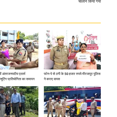
चालान किया गया
News
Paper
वीं अंतरजनपदीय एलार्म
फोन-पे से ठगी के 50 हजार रुपये मीरजापुर पुलिस
शूटिंग प्रतियोगिता का समापन
ने कराए वापस