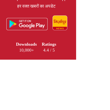
हर वक्त खबरों का अपडेट
Downloads
Ratings
10,000+
4.4 / 5