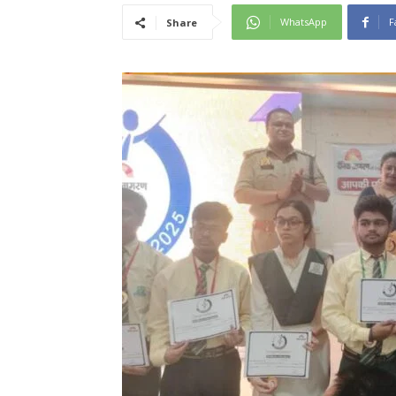
WhatsApp
F
Share