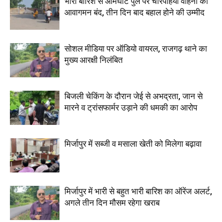
भारी बारिश से आमघाट पुल पर चारपहिया वाहनों का
आवागमन बंद, तीन दिन बाद बहाल होने की उम्मीद
सोशल मीडिया पर ऑडियो वायरल, राजगढ़ थाने का
मुख्य आरक्षी निलंबित
बिजली चेकिंग के दौरान जेई से अभद्रता, जान से
मारने व ट्रांसफार्मर उड़ाने की धमकी का आरोप
मिर्जापुर में सब्जी व मसाला खेती को मिलेगा बढ़ावा
मिर्जापुर में भारी से बहुत भारी बारिश का ऑरेंज अलर्ट,
अगले तीन दिन मौसम रहेगा खराब