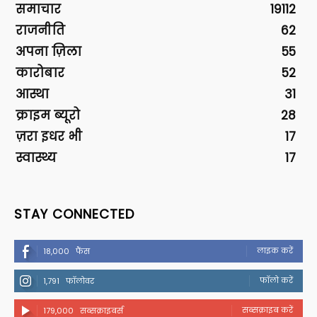
समाचार
19112
राजनीति
62
अपना ज़िला
55
कारोबार
52
आस्था
31
क्राइम ब्यूरो
28
ज़रा इधर भी
17
स्वास्थ्य
17
STAY CONNECTED
लाइक करें
18,000
फैंस
फॉलो करें
1,791
फॉलोवर
सब्सक्राइब करें
179,000
सब्सक्राइबर्स