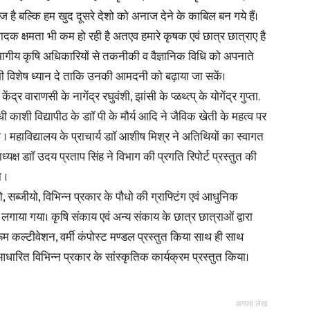
 है बल्कि हम खुद दूसरे देशो को अनाज देने के काबिल बन गये हैं।
ादक क्षमता भी कम हो रही है अतएव हमारे कृषक एवं छात्र छात्राए है
िभागीय कृषि अधिकारियों से तकनीकी व वैज्ञानिक विधि को अपनाते
र भी विशेष ध्यान दे ताकि उनकी आमदनी को बढ़ाया जा सकें।
ंद्र वाराणसी के नागेंद्र रघुवंशी, झांसी के प्ळथ्त्प् के योगेंद्र गुप्ता.
ंधी काशी विद्यापीठ के डाॉ पी के मौर्य आदि ने जैविक खेती के महत्व पर
या । महाविद्यालय के प्राचार्य डाॉ आशीष मिश्र ने अतिथियों का स्वागत
ध्यक्ष डाॉ उदय प्रताप सिंह ने विभाग की प्रगति रिपोर्ट प्रस्तुत की
 ।
फूलो, सब्जीयो, विभिन्न प्रकार के पौधो की ग्राफ्टिंग एवं आधुनिक
 लगाया गया। कृषि संकाय एवं अन्य संकाय के छात्र छात्राओं द्वारा
म कल्टीवेशन, वर्मी कंपोस्ट मण्डल प्रस्तुत किया साथ ही साथ
आधारित विभिन्न प्रकार के सांस्कृतिक कार्यक्रम प्रस्तुत किया।
अगला लेख