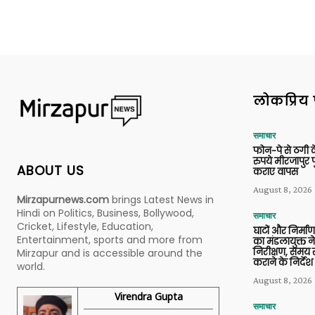
लोकप्रिय 
समाचार
फोन-पे से ठगी 
रुपये मीरजापुर 
ABOUT US
कराए वापस
August 8, 2026
Mirzapurnews.com
brings Latest News in
Hindi on Politics, Business, Bollywood,
समाचार
Cricket, Lifestyle, Education,
घाटों और निर्मा
Entertainment, sports and more from
का मंडलायुक्त न
निरीक्षण, समय से
Mirzapur and is accessible around the
कराने के निर्देश
world.
August 8, 2026
Virendra Gupta
समाचार