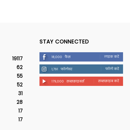
STAY CONNECTED
लाइक करें
18,000
फैंस
19117
62
फॉलो करें
1,791
फॉलोवर
55
सब्सक्राइब करें
179,000
सब्सक्राइबर्स
52
31
28
17
17