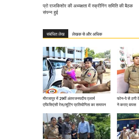
प्रो राजकिशोर की अध्यक्षता में स्क्रीनिंग समिति की बैठक
संपन्न हुई
संबंधित लेख
लेखक से और अधिक
मीरजापुर में 29वीं अंतरजनपदीय एलार्म
फोन-पे से ठगी 
एफिसिएंसी रेस/शूटिंग प्रतियोगिता का समापन
ने कराए वापस