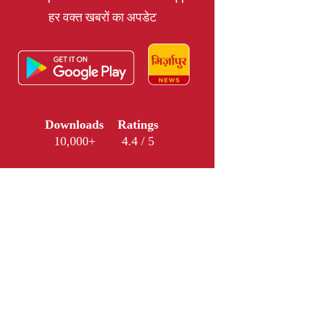
हर वक्त खबरों का अपडेट
Downloads
Ratings
10,000+
4.4 / 5