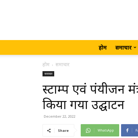
होम
समाचार
होम
समाचार
समाचार
स्टाम्प एवं पंयीजन मं
किया गया उद्घाटन
December 22, 2022
WhatsApp
F
Share