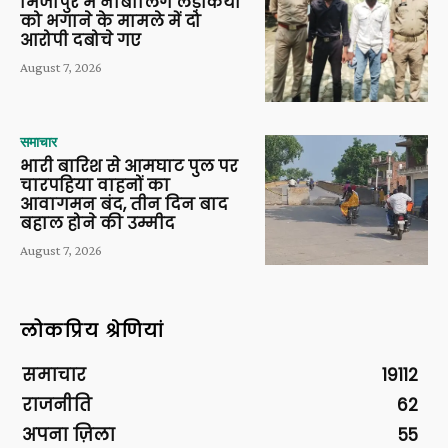
मिर्जापुर में नाबालिग लड़कियों
को भगाने के मामले में दो
आरोपी दबोचे गए
August 7, 2026
समाचार
भारी बारिश से आमघाट पुल पर
चारपहिया वाहनों का
आवागमन बंद, तीन दिन बाद
बहाल होने की उम्मीद
August 7, 2026
लोकप्रिय श्रेणियां
समाचार
19112
राजनीति
62
अपना ज़िला
55