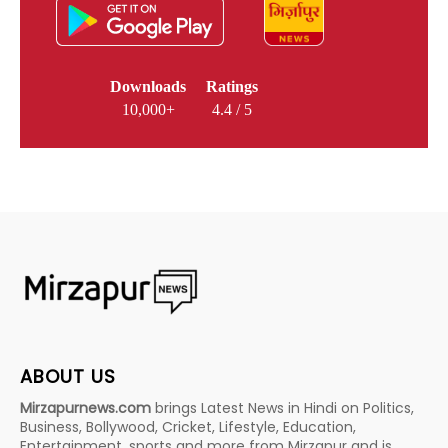
Downloads
Ratings
10,000+
4.4 / 5
ABOUT US
Mirzapurnews.com
brings Latest News in Hindi on Politics,
Business, Bollywood, Cricket, Lifestyle, Education,
Entertainment, sports and more from Mirzapur and is