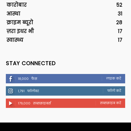
कारोबार
52
आस्था
31
क्राइम ब्यूरो
28
ज़रा इधर भी
17
स्वास्थ्य
17
STAY CONNECTED
लाइक करें
18,000
फैंस
फॉलो करें
1,791
फॉलोवर
सब्सक्राइब करें
179,000
सब्सक्राइबर्स