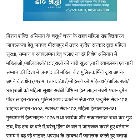
मिशन शक्ति अभियान के चतुर्थ चरण के तहत महिला सशक्तिकरण
जागरूकता हेतु जनपद मीरजापुर में उत्तर-प्रदेश सरकार द्वारा महिला
सुरक्षा, सम्मान व स्वावलम्बन हेतु चलाए जा रहे विशेष अभियान में
महिलाओं /बालिकाओं/ छात्राओं को नारी सुरक्षा,नारी स्वाबलंबन एवं नारी
सम्मान की दिशा में जनपद की महिला बीट पुलिसकर्मियों द्वारा अपने-
अपने बीट क्षेत्र/ग्राम पंचायत/वार्ड/मोहल्लों की महिलाओं/बालिकाओं/
छात्राओं को महिला सुरक्षा संबंधी विभिन्न हेल्पलाइन नंबरों यथा- वूमेन
पॉवर लाइन-1090, पुलिस आपातकालीन सेवा-112, एम्बुलेंस सेवा-108,
चाइल्ड लाइन-1098, स्वास्थ्य सेवा-102, महिला हेल्पलाइन-181,
मुख्यमंत्री हेल्पलाइन-1076 तथा सार्थक और सकारात्मक चर्चा कर गुड
टच, बैड टच के बारे में,घरेलू हिंसा के बारे में जागरूक करते हुए वर्तमान
समय में बढ़ रहे साइबर अपराध के सम्बन्ध में जागरुक करते हुए बताया