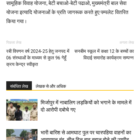
सामूहिक विवाह योजना, बेटी बचाओ-बेटी पढाओ, मुख्यमंत्री बाल सेवा
योजना इत्यादि योजनाओं के प्रति जागरूक करते हुए पम्पलेट वितरित
किया गया ।
पिछला लेख
अगला लेख
रबी विपणन वर्ष 2024-25 हेतु जनपद में
सनबीम स्कूल में कक्षा 12 के बच्चों का
06 संस्थाओं के माध्यम से कुल 96 गेहूँ
विदाई समारोह कार्यक्रम सम्पन्न
क्रय केन्द्र स्वीकृत
संबंधित लेख
लेखक से और अधिक
मिर्जापुर में नाबालिग लड़कियों को भगाने के मामले में
दो आरोपी दबोचे गए
भारी बारिश से आमघाट पुल पर चारपहिया वाहनों का
आवागमन बंद, तीन दिन बाद बहाल होने की उम्मीद