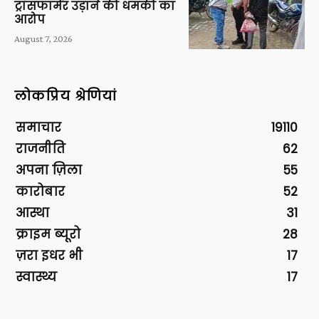
ट्रांसफार्मर उड़ाने की धमकी का
आरोप
August 7, 2026
लोकप्रिय श्रेणियां
समाचार
19110
राजनीति
62
अपना ज़िला
55
कारोबार
52
आस्था
31
क्राइम ब्यूरो
28
ज़रा इधर भी
17
स्वास्थ्य
17