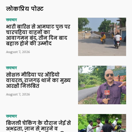
लोकप्रिय पोस्ट
समाचार
भारी बारिश से आमघाट पुल पर
चारपहिया वाहनों का
आवागमन बंद, तीन दिन बाद
बहाल होने की उम्मीद
August 7, 2026
समाचार
सोशल मीडिया पर ऑडियो
वायरल, राजगढ़ थाने का मुख्य
आरक्षी निलंबित
August 7, 2026
समाचार
बिजली चेकिंग के दौरान जेई से
अभद्रता, जान से मारने व