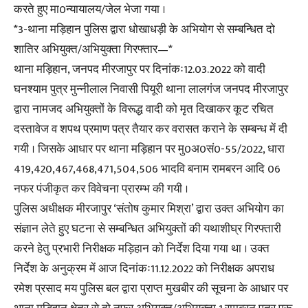
करते हुए मा0न्यायालय/जेल भेजा गया ।
*3-थाना मड़िहान पुलिस द्वारा धोखाधड़ी के अभियोग से सम्बन्धित दो
शातिर अभियुक्त/अभियुक्ता गिरफ्तार—*
थाना मड़िहान, जनपद मीरजापुर पर दिनांकः12.03.2022 को वादी
घनश्याम पुत्र मुन्नीलाल निवासी पियूरी थाना लालगंज जनपद मीरजापुर
द्वारा नामजद अभियुक्तों के विरूद्ध वादी को मृत दिखाकर कूट रचित
दस्तावेज व शपथ प्रमाण पत्र तैयार कर वरासत कराने के सम्बन्ध में दी
गयी । जिसके आधार पर थाना मड़िहान पर मु0अ0सं0-55/2022, धारा
419,420,467,468,471,504,506 भादवि बनाम रामबरन आदि 06
नफर पंजीकृत कर विवेचना प्रारम्भ की गयी ।
पुलिस अधीक्षक मीरजापुर ‘संतोष कुमार मिश्रा’ द्वारा उक्त अभियोग का
संज्ञान लेते हुए घटना से सम्बन्धित अभियुक्तों की यथाशीघ्र गिरफ्तारी
करने हेतु प्रभारी निरीक्षक मड़िहान को निर्देश दिया गया था । उक्त
निर्देश के अनुक्रम में आज दिनांकः11.12.2022 को निरीक्षक अपराध
रमेश प्रसाद मय पुलिस बल द्वारा प्राप्त मुखबीर की सूचना के आधार पर