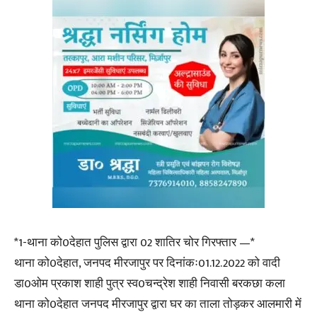
*1-थाना को0देहात पुलिस द्वारा 02 शातिर चोर गिरफ्तार —*
थाना को0देहात, जनपद मीरजापुर पर दिनांकः01.12.2022 को वादी
डा0ओम प्रकाश शाही पुत्र स्व0चन्द्रेश शाही निवासी बरकछा कला
थाना को0देहात जनपद मीरजापुर द्वारा घर का ताला तोड़कर आलमारी में