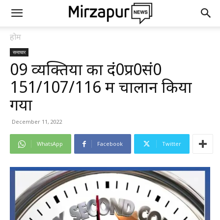
होम
समाचार
09 व्यक्तियों का दं0प्र0सं0
151/107/116 में चालान किया
गया
December 11, 2022
WhatsApp
Facebook
Twitter