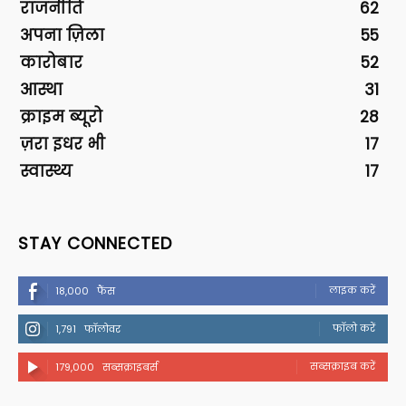
राजनीति
62
अपना ज़िला
55
कारोबार
52
आस्था
31
क्राइम ब्यूरो
28
ज़रा इधर भी
17
स्वास्थ्य
17
STAY CONNECTED
लाइक करें
18,000
फैंस
फॉलो करें
1,791
फॉलोवर
सब्सक्राइब करें
179,000
सब्सक्राइबर्स