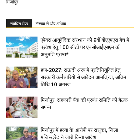
मिर्जापुर
संबंधित लेख
लेखक से और अधिक
एपेक्स आयुर्वेदिक संस्थान को 9वीं बीएएमएस बैच में
प्रवेश हेतु 100 सीटों पर एनसीआईएसएम की
अनुमति प्राप्त*
हज-2027: सऊदी अरब में प्रतिनियुक्ति हेतु
सरकारी कर्मचारियों से आवेदन आमंत्रित, अंतिम
तिथि 10 अगस्त
मिर्जापुर: सहकारी बैंक की प्रबंध समिति की बैठक
संपन्न
मिर्जापुर में हत्या के आरोपी पर रासुका, जिला
मजिस्ट्रेट ने जारी किया आदेश