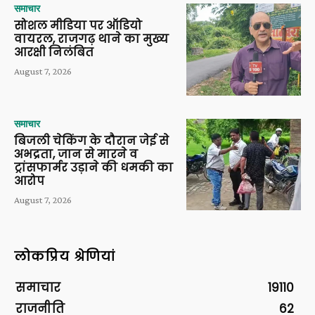
समाचार
सोशल मीडिया पर ऑडियो
वायरल, राजगढ़ थाने का मुख्य
आरक्षी निलंबित
August 7, 2026
समाचार
बिजली चेकिंग के दौरान जेई से
अभद्रता, जान से मारने व
ट्रांसफार्मर उड़ाने की धमकी का
आरोप
August 7, 2026
लोकप्रिय श्रेणियां
समाचार
19110
राजनीति
62