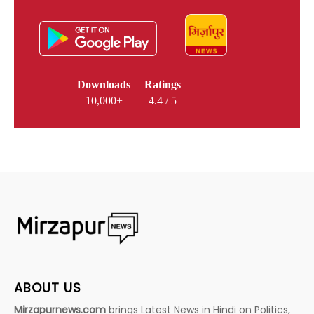
Downloads
Ratings
10,000+
4.4 / 5
ABOUT US
Mirzapurnews.com
brings Latest News in Hindi on Politics,