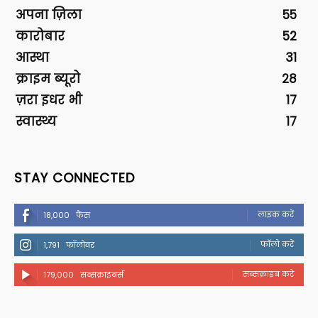
अपना ज़िला
55
कारोबार
52
आस्था
31
क्राइम ब्यूरो
28
ज़रा इधर भी
17
स्वास्थ्य
17
STAY CONNECTED
लाइक करें
18,000
फैंस
फॉलो करें
1,791
फॉलोवर
सब्सक्राइब करें
179,000
सब्सक्राइबर्स