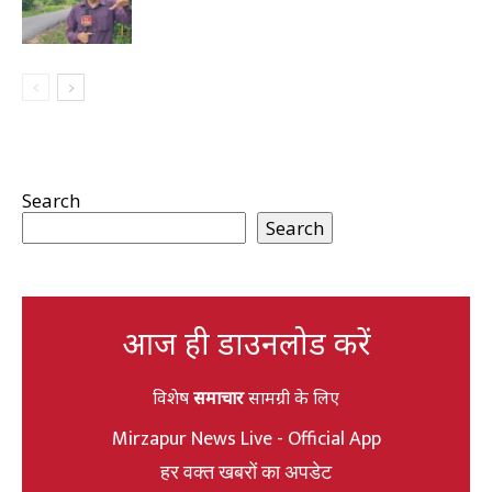
Search
Search
आज ही डाउनलोड करें
विशेष
समाचार
सामग्री के लिए
Mirzapur News Live - Official App
हर वक्त खबरों का अपडेट