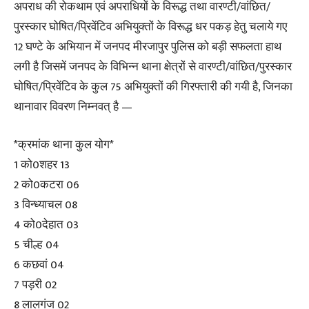
अपराध की रोकथाम एवं अपराधियों के विरूद्ध तथा वारण्टी/वांछित/
पुरस्कार घोषित/प्रिवेंटिव अभियुक्तों के विरूद्ध धर पकड़ हेतु चलाये गए
12 घण्टे के अभियान में जनपद मीरजापुर पुलिस को बड़ी सफलता हाथ
लगी है जिसमें जनपद के विभिन्न थाना क्षेत्रों से वारण्टी/वांछित/पुरस्कार
घोषित/प्रिवेंटिव के कुल 75 अभियुक्तों की गिरफ्तारी की गयी है, जिनका
थानावार विवरण निम्नवत् है —
*क्रमांक थाना कुल योग*
1 को0शहर 13
2 को0कटरा 06
3 विन्ध्याचल 08
4 को0देहात 03
5 चील्ह 04
6 कछवां 04
7 पड़री 02
8 लालगंज 02