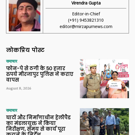
Virendra Gupta
Editor-in-Chief
(+91) 9453821310
editor@mirzapurnews.com
लोकप्रिय पोस्ट
समाचार
फोन-पे से ठगी के 50 हजार
रुपये मीरजापुर पुलिस ने कराए
वापस
August 8, 2026
समाचार
घाटों और निर्माणाधीन हेलीपैड
का मंडलायुक्त ने किया
निरीक्षण, समय से कार्य पूरा
कराने के निर्देश