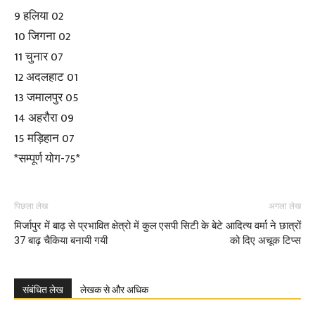
9 हलिया 02
10 जिगना 02
11 चुनार 07
12 अदलहाट 01
13 जमालपुर 05
14 अहरौरा 09
15 मड़िहान 07
*सम्पूर्ण योग-75*
पिछला लेख
अगला लेख
मिर्जापुर में बाढ़ से प्रभावित क्षेत्रो में कुल
एसपी सिटी के बेटे आदित्य वर्मा ने छात्रों
37 बाढ़ चैकिया बनायी गयी
को दिए अचूक टिप्स
संबंधित लेख
लेखक से और अधिक