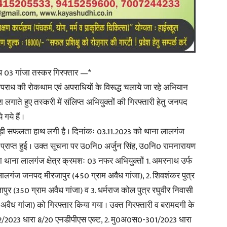
in
साथ 03 गांजा तस्कर गिरफ्तार —*
अपराध की रोकथाम एवं अपराधियों के विरूद्ध चलाये जा रहे अभियान
Hindi,
लगाते हुए तस्करी में संलिप्त अभियुक्तों की गिरफ्तारी हेतु जनपद
गये हैं ।
 बड़ी सफलता हाथ लगी है । दिनांकः 03.11.2023 को थाना लालगंज
ा प्राप्त हुई । उक्त सूचना पर उ0नि0 अर्जुन सिंह, उ0नि0 रामनारायण
Today
रा थाना लालगंज क्षेत्र क्रमशः 03 नफर अभियुक्तों 1. अमरनाथ उर्फ
लालगंज जनपद मीरजापुर (450 ग्राम अवैध गांजा), 2. शिवशंकर पुत्र
र (350 ग्राम अवैध गांजा) व 3. धर्मराज कोल पुत्र रघुवीर निवासी
ैध गांजा) को गिरफ्तार किया गया । उक्त गिरफ्तारी व बरामदगी के
02/2023 धारा 8/20 एनडीपीएस एक्ट, 2. मु0अ0स0-301/2023 धारा
Hindi