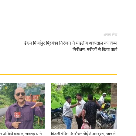
अगला लेख
डीएम मिर्जापुर प्रियंका निरंजन ने मंडलीय अस्पताल का किया
निरीक्षण, मरीजों से किया वार्ता
र ऑडियो वायरल, राजगढ़ थाने
बिजली चेकिंग के दौरान जेई से अभद्रता, जान से