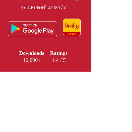
हर वक्त खबरों का अपडेट
Downloads
Ratings
10,000+
4.4 / 5