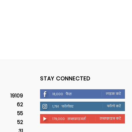
STAY CONNECTED
लाइक करें
18,000
फैंस
19109
62
फॉलो करें
1,791
फॉलोवर
55
सब्सक्राइब करें
179,000
सब्सक्राइबर्स
52
31