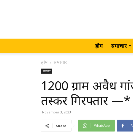
होम
समाचार
होम
समाचार
समाचार
1200 ग्राम अवैध गा
तस्कर गिरफ्तार —*
November 3, 2023
WhatsApp
F
Share