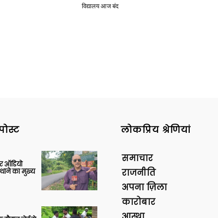
विद्यालय आज बंद
पोस्ट
लोकप्रिय श्रेणियां
समाचार
र ऑडियो
थाने का मुख्य
राजनीति
अपना ज़िला
कारोबार
आस्था