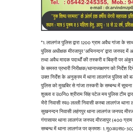
*1. लालगंज पुलिस द्वारा 1200 ग्राम अवैध गांजा के 
पुलिस अधीक्षक मीरजापुर ‘अभिनन्दन’ द्वारा जनपद में 
तथा अवैध मादक पदार्थों की तस्करी व बिक्री पर अंकुश 
के समस्त प्रभारी निरीक्षक/थानाध्यक्षगण को निर्देश दिये 
उक्त निर्देश के अनुक्रम में थाना लालगंज पुलिस को
पुलिस को मुखबिर से गांजा तस्करी के सम्बन्ध में सूचन
शुक्ला व उ0नि0 श्रीराम सिंह पटेल मय पुलिस टीम द्वा
भैरो निवासी स्व0 लल्ली निवासी कस्बा लालगंज थाना 
सुखनन्दन निवासी लहंगपुर थाना लालगंज जनपद मीरजापु
गंगासायर थाना लालगंज जनपद मीरजापुर (400 ग्राम अव
सम्बन्ध में थाना लालगंज पर क्रमशः 1. मु0अ0स0-3