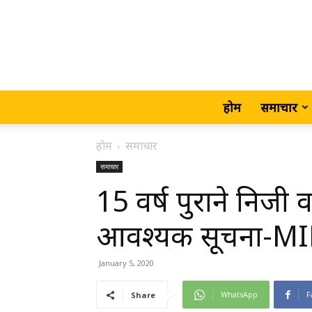
होम
समाचार
होम
समाचार
समाचार
15 वर्ष पुराने निजी 
आवश्यक सूचना-M
January 5, 2020
WhatsApp
F
Share