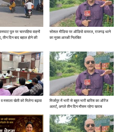
in
आमघाट पुल पर चारपहिया वाहनों
सोशल मीडिया पर ऑडियो वायरल, राजगढ़ थाने
, तीन दिन बाद बहाल होने की
का मुख्य आरक्षी निलंबित
Hindi,
Today
्जी व मसाला खेती को मिलेगा बढ़ावा
मिर्जापुर में भारी से बहुत भारी बारिश का ऑरेंज
अलर्ट, अगले तीन दिन मौसम रहेगा खराब
Hindi