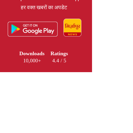
हर वक्त खबरों का अपडेट
Downloads
Ratings
10,000+
4.4 / 5