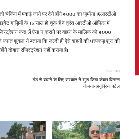
ं तो चेकिंग में पकड़े जाने पर देने होंगे ₹4000 का जुर्माना ।एआरटीओ
ाइवेट गाड़ियों के 15 साल हो चुके हैं वे तुरंत आरटीओ ऑफिस में
िस्ट्रेशन करा लें ऐसा न कराने पर वाहन के मालिक को ₹4000
News,
रवि कान्त शुक्ला ने बताया कि जल्दी ही ऐसे वाहनों की धरपकड़ शुरू की
ंने दोबारा रजिस्ट्रेशन नहीं कराया है।
अगला लेख
Latest
ठंड से बचाने के लिए सरकार ने शुरू किया कंबल वितरण
योजना-अनुप्रिया पटेल
News