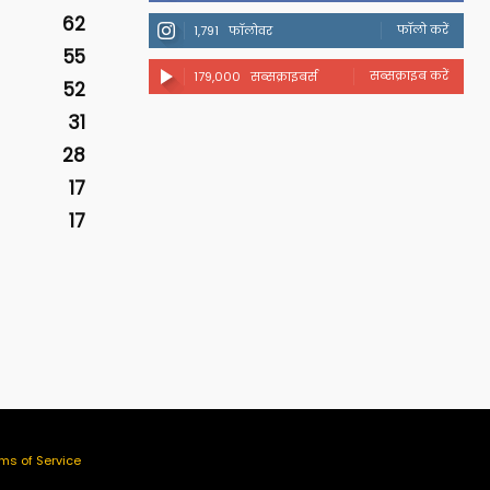
62
फॉलो करें
1,791
फॉलोवर
55
सब्सक्राइब करें
179,000
सब्सक्राइबर्स
52
31
28
17
17
ms of Service