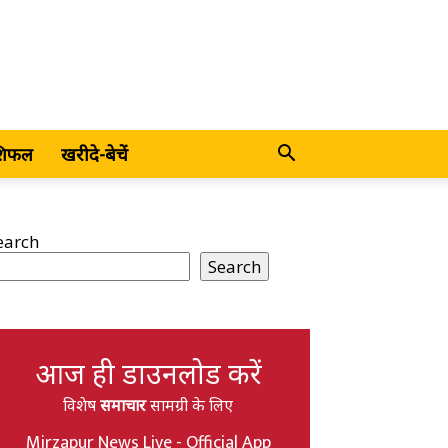
शिफल
खरीदे-बेचें
earch
Search
आज ही डाउनलोड करें
विशेष
समाचार
सामग्री के लिए
Mirzapur News Live - Official App