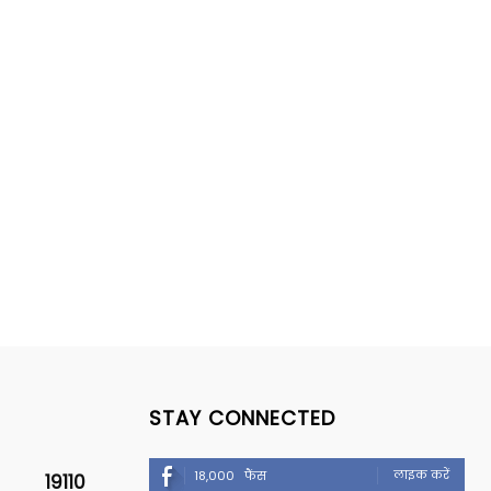
STAY CONNECTED
लाइक करें
18,000
फैंस
19110