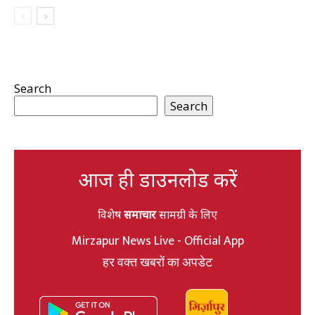
Search
Search
आज ही डाउनलोड करें
विशेष
समाचार
सामग्री के लिए
Mirzapur News Live - Official App
हर वक्त खबरों का अपडेट