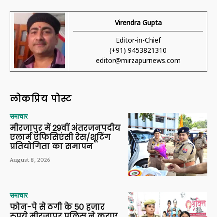
Virendra Gupta
Editor-in-Chief
(+91) 9453821310
editor@mirzapurnews.com
लोकप्रिय पोस्ट
समाचार
मीरजापुर में 29वीं अंतरजनपदीय
एलार्म एफिसिएंसी रेस/शूटिंग
प्रतियोगिता का समापन
August 8, 2026
समाचार
फोन-पे से ठगी के 50 हजार
रुपये मीरजापुर पुलिस ने कराए