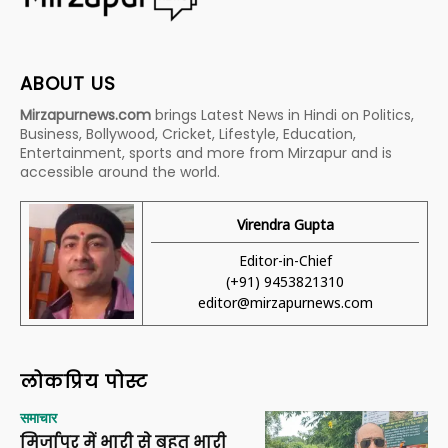
ABOUT US
Mirzapurnews.com
brings Latest News in Hindi on Politics,
Business, Bollywood, Cricket, Lifestyle, Education,
Entertainment, sports and more from Mirzapur and is
accessible around the world.
Virendra Gupta
Editor-in-Chief
(+91) 9453821310
editor@mirzapurnews.com
लोकप्रिय पोस्ट
समाचार
मिर्जापुर में भारी से बहुत भारी