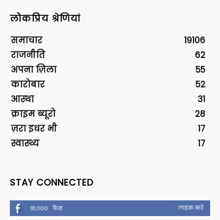
लोकप्रिय श्रेणियां
समाचार
19106
राजनीति
62
अपना ज़िला
55
कारोबार
52
आस्था
31
क्राइम ब्यूरो
28
ज़रा इधर भी
17
स्वास्थ्य
17
STAY CONNECTED
लाइक करें
18,000
फैंस