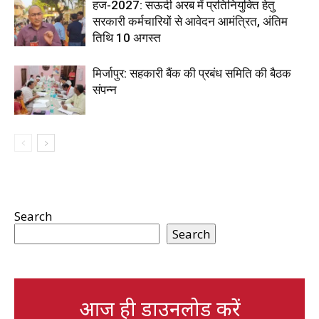
हज-2027: सऊदी अरब में प्रतिनियुक्ति हेतु
सरकारी कर्मचारियों से आवेदन आमंत्रित, अंतिम
तिथि 10 अगस्त
मिर्जापुर: सहकारी बैंक की प्रबंध समिति की बैठक
संपन्न
Search
Search
आज ही डाउनलोड करें