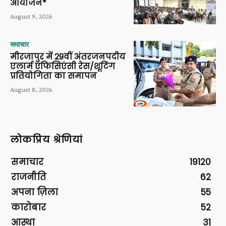
आयोजन*
August 9, 2026
समाचार
मीरजापुर में 29वीं अंतरजनपदीय
एलार्म एफिसिएंसी रेस/शूटिंग
प्रतियोगिता का समापन
August 8, 2026
लोकप्रिय श्रेणियां
समाचार
19120
राजनीति
62
अपना ज़िला
55
कारोबार
52
आस्था
31