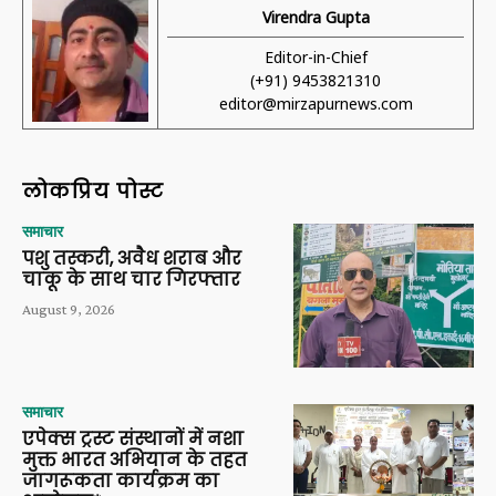
Virendra Gupta
Editor-in-Chief
(+91) 9453821310
editor@mirzapurnews.com
लोकप्रिय पोस्ट
समाचार
पशु तस्करी, अवैध शराब और
चाकू के साथ चार गिरफ्तार
August 9, 2026
समाचार
एपेक्स ट्रस्ट संस्थानों में नशा
मुक्त भारत अभियान के तहत
जागरूकता कार्यक्रम का