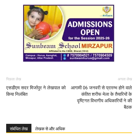
पिछला लेख
अगला लेख
एसडीएम सदर मिर्जापुर ने लेखपाल को
आगामी 06 जनवरी से प्रारम्भ होने वाले
किया निलंबित
कंतित शरीफ मेला के तैयारियों के
दृष्टिगत विभागीय अधिकारियों ने की
बैठक
संबंधित लेख
लेखक से और अधिक