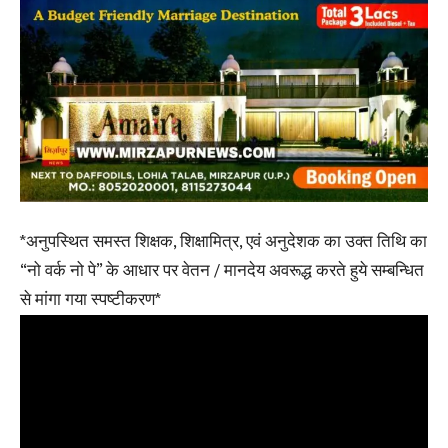
*अनुपस्थित समस्त शिक्षक, शिक्षामित्र, एवं अनुदेशक का उक्त तिथि का
“नो वर्क नो पे” के आधार पर वेतन / मानदेय अवरूद्ध करते हुये सम्बन्धित
से मांगा गया स्पष्टीकरण*