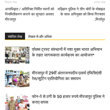
पिछला लेख
अगला लेख
अनाधिकृत / अतिरिक्त निर्मित भवनों को
मड़िहान पुलिस ने तीन चोरी के मोबाइल
नियमितीकरण कराने का सुनहरा अवसर
के साथ अभियुक्त को किया गिरफ्तार
मीरजापुर
,मिर्जापुर
संबंधित लेख
लेखक से और अधिक
एपेक्स ट्रस्ट संस्थानों में नशा मुक्त भारत अभियान
के तहत जागरूकता कार्यक्रम का आयोजन*
मीरजापुर में 29वीं अंतरजनपदीय एलार्म एफिसिएंसी
रेस/शूटिंग प्रतियोगिता का समापन
फोन-पे से ठगी के 50 हजार रुपये मीरजापुर पुलिस ने
कराए वापस