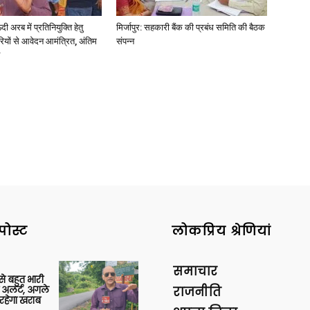
अरब में प्रतिनियुक्ति हेतु
मिर्जापुर: सहकारी बैंक की प्रबंध समिति की बैठक
ियों से आवेदन आमंत्रित, अंतिम
संपन्न
पोस्ट
लोकप्रिय श्रेणियां
समाचार
 से बहुत भारी
 अलर्ट, अगले
राजनीति
रहेगा खराब