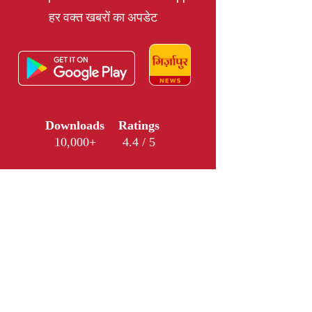
हर वक्त खबरों का अपडेट
Downloads
Ratings
10,000+
4.4 / 5