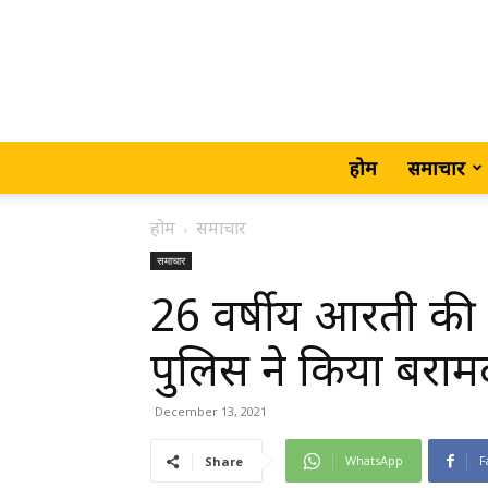
होम
समाचार
होम
समाचार
समाचार
26 वर्षीय आरती की 
पुलिस ने किया बराम
December 13, 2021
WhatsApp
F
Share