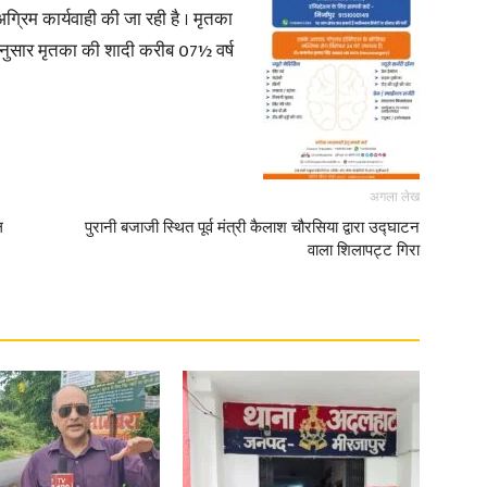
ग्रिम कार्यवाही की जा रही है । मृतका
 अनुसार मृतका की शादी करीब 07½ वर्ष
अगला लेख
ल
पुरानी बजाजी स्थित पूर्व मंत्री कैलाश चौरसिया द्वारा उद्घाटन
वाला शिलापट्ट गिरा