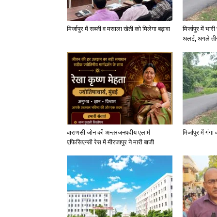
मिर्जापुर में सब्जी व मसाला खेती को मिलेगा बढ़ावा
मिर्जापुर में भा
अलर्ट, अगले त
वाराणसी जोन की अन्तरजनपदीय एलार्म
मिर्जापुर में गं
एफिसिएन्सी रेस में मीरजापुर ने मारी बाजी