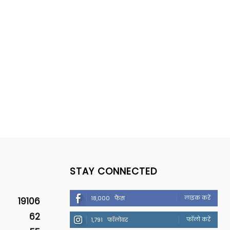
STAY CONNECTED
लाइक करें
18,000
फैंस
19106
62
फॉलो करें
1,791
फॉलोवर