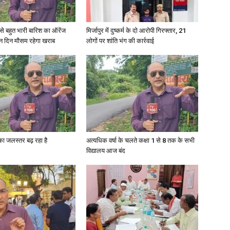
री से बहुत भारी बारिश का ऑरेंज
मिर्जापुर में दुष्कर्म के दो आरोपी गिरफ्तार, 21
ीन दिन मौसम रहेगा खराब
लोगों पर शांति भंग की कार्रवाई
गा का जलस्तर बढ़ रहा है
अत्यधिक वर्षा के चलते कक्षा 1 से 8 तक के सभी
विद्यालय आज बंद