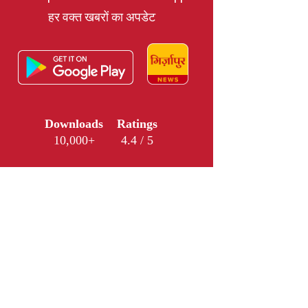
हर वक्त खबरों का अपडेट
Downloads
Ratings
10,000+
4.4 / 5