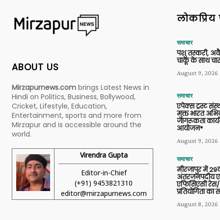
लोकप्रिय 
समाचार
पशु तस्करी, अ
चाकू के साथ चार
ABOUT US
August 9, 2026
Mirzapurnews.com
brings Latest News in
Hindi on Politics, Business, Bollywood,
समाचार
Cricket, Lifestyle, Education,
एपेक्स ट्रस्ट संस्
मुक्त भारत अभि
Entertainment, sports and more from
जागरूकता कार्य
Mirzapur and is accessible around the
आयोजन*
world.
August 9, 2026
Virendra Gupta
समाचार
मीरजापुर में 29व
Editor-in-Chief
अंतरजनपदीय एल
(+91) 9453821310
एफिसिएंसी रेस/
प्रतियोगिता का
editor@mirzapurnews.com
August 8, 2026