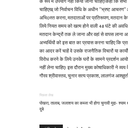
के रूप में उपयोग नहीं किया जाना चाहिए।कहा कि सभी द
चाहिएख् जो निर्वाचन विधि के अधीन ’’भ्रष्ट आचरण’’
अभि0स्त करना, मतदाताओं पर प्रतिरूपण, मतदान केन
लिये नियत समय को खत्म होने वाली 48 घंटे की अवधि
मतदान केन्द्रों तक ले जाना और वहां से वापस लाना आद
अभ्यर्थियों को इस बात का प्रयास करना चाहिए कि प्रत्
का आदर करें चाहें वे उसके राजनैतिक विचारों या कार्यो के
विरोध करने के लिये उनके घरों के सामने प्रदर्शन आयो
नहीं लेना चाहिए। इस दौरान मुख्य कोषाधिकारी ने व्य
गौरव श्रीवास्तव, चुनार सत्य प्रकाश, लालगंज आश्ज्ञुत
पिछला लेख
पोखरा, तालाब, जलाशय का कब्जा भी होगा चुनावी मुद्दा- श्याम
दुबे