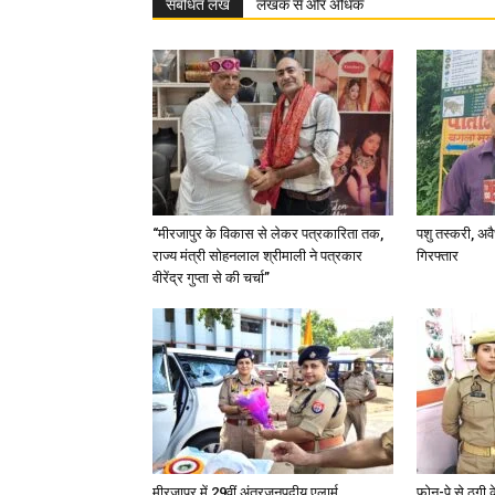
संबंधित लेख
लेखक से और अधिक
“मीरजापुर के विकास से लेकर पत्रकारिता तक,
पशु तस्करी, अ
राज्य मंत्री सोहनलाल श्रीमाली ने पत्रकार
गिरफ्तार
वीरेंद्र गुप्ता से की चर्चा”
मीरजापुर में 29वीं अंतरजनपदीय एलार्म
फोन-पे से ठगी 