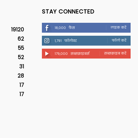
STAY CONNECTED
लाइक करें
18,000
फैंस
19120
62
फॉलो करें
1,791
फॉलोवर
55
सब्सक्राइब करें
179,000
सब्सक्राइबर्स
52
31
28
17
17