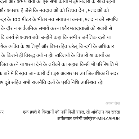
लों और अभयर्थियों को ऐसे सभी कार्यो में ईमानदारी के साथ रहना
 और अपराध है जैसे कि मतदाताओं को रिश्वत देना, मतदाओं को
्द्र के 100 मीटर के भीतर मत संयाचना करना, मतदान की समाप्ति
 के दौरान सार्वजनिक सभायें करना और मतदाताओं को सवारी से
ि कार्य से अवश्य बचे। उन्होंने कहा कि सभी राजनैतिक दलों या
News
येक व्यक्ति के शांतिपूर्ण और विध्नरहित घरेलू जिन्दगी के अधिकार
 कितने ही विरूद्ध क्यों न हों। व्यक्तियों के विचारों या कार्यो का
जित करने या धरना देने के तरीकों का सहारा किसी भी परिस्थिति में
य के बारे में विस्तृत जानकारी दी। इस अवसर पर उप जिलाधिकारी सदर
Paper
ोष दूबे सहित सभी राजनैति दलों के प्रतिनिधि उपस्थित रहे।
अगला लेख
 धर
एक हफ्ते में किसानों को नहीं मिली राहत, तो आंदोलन का रास्ता
अख्तियार करेगी कांग्रेस-MIRZAPUR