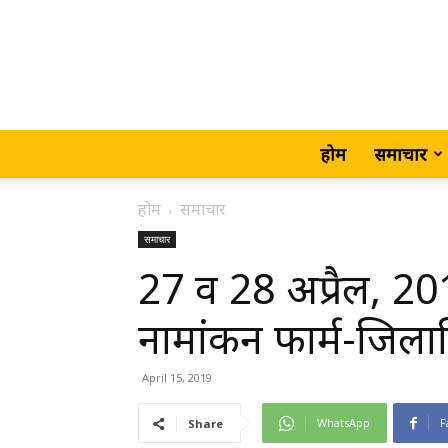
होम
समाचार
होम
समाचार
समाचार
27 व 28 अप्रैल, 20
नामांकन फार्म-जिला
April 15, 2019
WhatsApp
F
Share