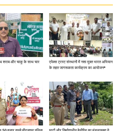
वैध शराब और चाकू के साथ चार
एपेक्स ट्रस्ट संस्थानों में नशा मुक्त भारत अभियान
के तहत जागरूकता कार्यक्रम का आयोजन*
के 50 हजार रुपये मीरजापुर पुलिस
घाटों और निर्माणाधीन हेलीपैड का मंडलायुक्त ने