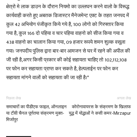
क्षेत्रो मे लाक डाउन के दौरान नियमो का उल्लघन करने वालो के विरूद्ध
कार्यवाही करते हुए अबतक डिजास्टर मैनेजमेन्ट एक्ट के तहत जनपद में
कुल 42 अभियोग पंजीकृत किये गये है, 100 लोगो को गिरफ्तार किया
गया है, कुल 166 दो पहिया व चार पहिया वाहनो को सीज किया गया व
438 वाहनो का चालान किया गया, 09 हजार रूपये शमन शुल्क वसूला
गया। जनपदीय पुलिस द्वारा बार-बार आमजन से घर में रहने की अपील की
जी रही है,अगर किसी प्रकार की कोई सहायता चाहिए तो 102,112,108
पर फोन कर सहायता प्राप्त कर सकते है, हेल्पलाईन पर फोन कर
सहायता मांगने वालों को सहायता की जा रही है।*
पिछला लेख
अगला लेख
समाचारों का पीडीएफ फाइल, ऑनलाइन
कोरोनावायरस के संक्रमण के खिलाफ
या टीवी चैनल पूर्णतया संक्रमण मुक्त-
युद्ध में योद्धाओं ने कसी कमर-Mirzapur
मिर्जापुर