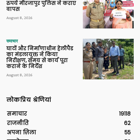
रुपये मीरजापुर पुलिस ने कराए
वापस
August 8, 2026
समाचार
घाटों और निर्माणाधीन हेलीपैड
का मंडलायुक्त ने किया
निरीक्षण, समय से कार्य पूरा
कराने के निर्देश
August 8, 2026
लोकप्रिय श्रेणियां
समाचार
19118
राजनीति
62
अपना ज़िला
55