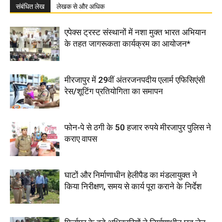
संबंधित लेख
लेखक से और अधिक
एपेक्स ट्रस्ट संस्थानों में नशा मुक्त भारत अभियान
के तहत जागरूकता कार्यक्रम का आयोजन*
मीरजापुर में 29वीं अंतरजनपदीय एलार्म एफिसिएंसी
रेस/शूटिंग प्रतियोगिता का समापन
फोन-पे से ठगी के 50 हजार रुपये मीरजापुर पुलिस ने
कराए वापस
घाटों और निर्माणाधीन हेलीपैड का मंडलायुक्त ने
किया निरीक्षण, समय से कार्य पूरा कराने के निर्देश