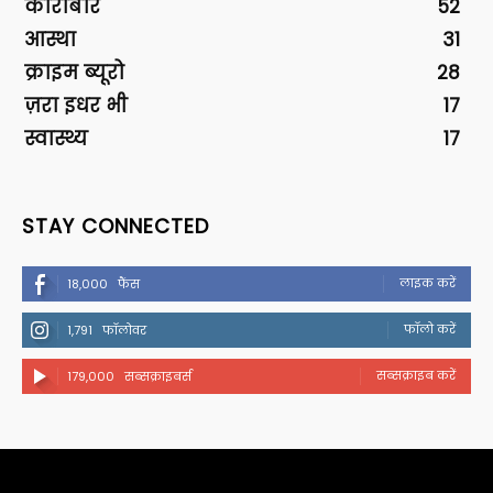
कारोबार
52
आस्था
31
क्राइम ब्यूरो
28
ज़रा इधर भी
17
स्वास्थ्य
17
STAY CONNECTED
लाइक करें
18,000
फैंस
फॉलो करें
1,791
फॉलोवर
सब्सक्राइब करें
179,000
सब्सक्राइबर्स