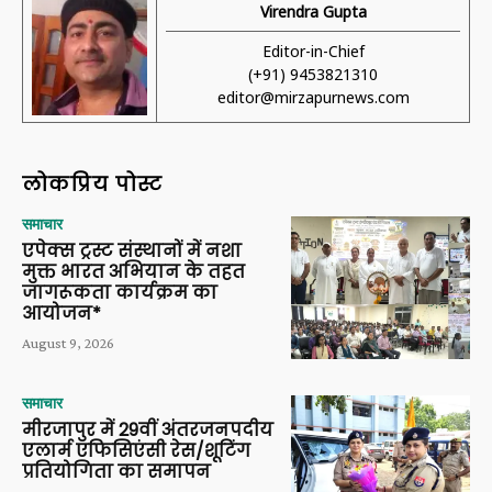
Virendra Gupta
Editor-in-Chief
(+91) 9453821310
editor@mirzapurnews.com
लोकप्रिय पोस्ट
समाचार
एपेक्स ट्रस्ट संस्थानों में नशा
मुक्त भारत अभियान के तहत
जागरूकता कार्यक्रम का
आयोजन*
August 9, 2026
समाचार
मीरजापुर में 29वीं अंतरजनपदीय
एलार्म एफिसिएंसी रेस/शूटिंग
प्रतियोगिता का समापन