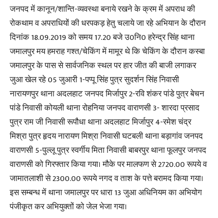
जनपद में कानून/शान्ति-व्यवस्था बनाये रखने के क्रम में अपराध की
रोकथाम व अपराधियों की धरपकड़ हेतु चलाये जा रहे अभियान के दौरान
दिनांक 18.09.2019 को समय 17.20 बजे उ0नि0 हरेन्द्र सिंह थाना
जमालपुर मय हमराह गश्त/चेकिंग में मामूर थे कि चेकिंग के दौरान कस्बा
जमालपुर के पास से सार्वजनिक स्थल पर हार जीत की बाजी लगाकर
जुआ खेल रहे 05 जुआरी 1-पप्पू सिंह पुत्र सुदर्शन सिंह निवासी
नारायणपुर थाना अदलहाट जनपद मिर्जापुर 2-रवि शंकर पांडे पुत्र बेचन
पांडे निवासी कोयली थाना रोहनिया जनपद वाराणसी 3- शारदा प्रसाद
पुत्र राम जी निवासी रूपौधा थाना अदलहाट मिर्जापुर 4-रमेश चंद्र
मिश्रा पुत्र हृदय नारायण मिश्रा निवासी घटबली थाना बड़ागांव जनपद
वाराणसी 5-पुल्लू पुत्र स्वर्गीय मिता निवासी बाबरपुर थाना फूलपुर जनपद
वाराणसी को गिरफ्तार किया गया। मौके पर मालफण से 2720.00 रूपये व
जामातलाशी से 2300.00 रूपये नगद व ताश के पत्ते बरामद किया गया।
इस सम्बन्ध में थाना जमालपुर पर धारा 13 जुआ अधिनियम का अभियोग
पंजीकृत कर अभियुक्तों को जेल भेजा गया।