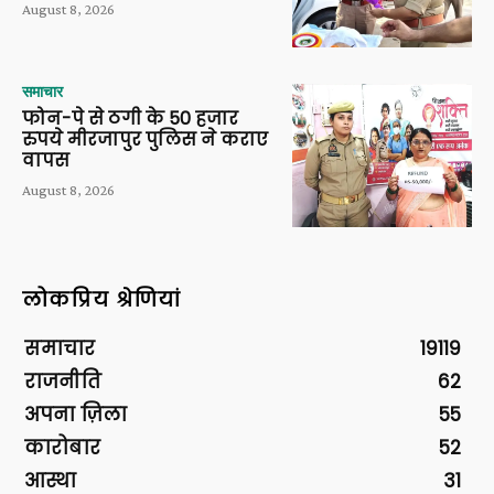
August 8, 2026
समाचार
फोन-पे से ठगी के 50 हजार
रुपये मीरजापुर पुलिस ने कराए
वापस
August 8, 2026
लोकप्रिय श्रेणियां
समाचार
19119
राजनीति
62
अपना ज़िला
55
कारोबार
52
आस्था
31