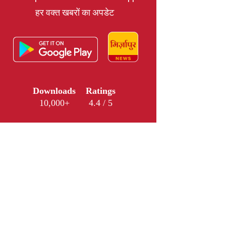
हर वक्त खबरों का अपडेट
Downloads
Ratings
10,000+
4.4 / 5