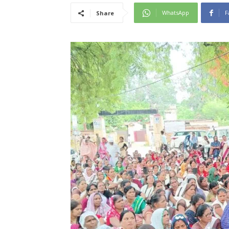
WhatsApp
F
Share