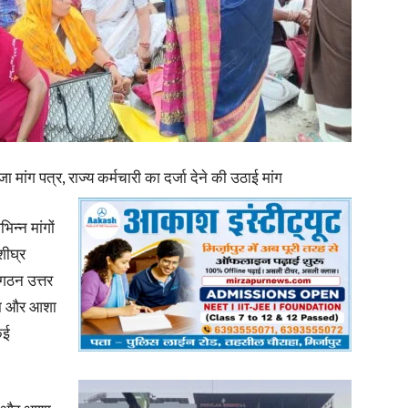
in
Hindi,
 मांग पत्र, राज्य कर्मचारी का दर्जा देने की उठाई मांग
िन्न मांगों
शीघ्र
ंगठन उत्तर
Today
 आशा और आशा
कई
Hindi