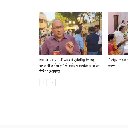
हज-2027: सऊदी अरब में प्रतिनियुक्ति हेतु
मिर्जापुर: सहका
सरकारी कर्मचारियों से आवेदन आमंत्रित, अंतिम
संपन्न
तिथि 10 अगस्त