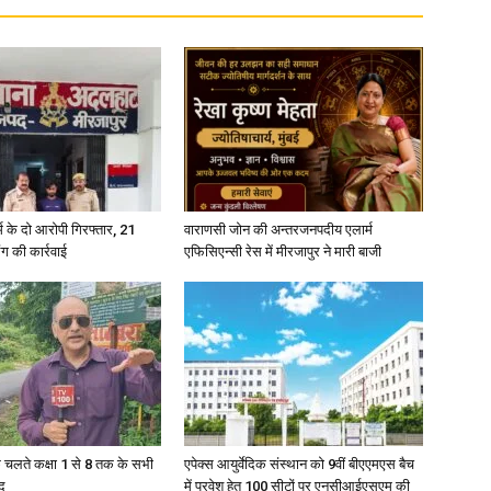
्कर्म के दो आरोपी गिरफ्तार, 21
वाराणसी जोन की अन्तरजनपदीय एलार्म
ंग की कार्रवाई
एफिसिएन्सी रेस में मीरजापुर ने मारी बाजी
के चलते कक्षा 1 से 8 तक के सभी
एपेक्स आयुर्वेदिक संस्थान को 9वीं बीएएमएस बैच
द
में प्रवेश हेतु 100 सीटों पर एनसीआईएसएम की