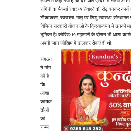
ज्ञापन में कहा गया है कि देश और प्रदेश में लाखों 
संगिनी कार्यकर्ता स्वास्थ्य सेवाओं की रीढ़ बनकर कार्य क
टीकाकरण, स्वच्छता, मातृ एवं शिशु स्वास्थ्य, संस्थाग
विभिन्न सरकारी योजनाओं के क्रियान्वयन में उनकी महत्
भूमिका है। कोविड-19 महामारी के दौरान भी आशा कार्यक
अपनी जान जोखिम में डालकर सेवाएं दी थीं।
संगठन
ने मांग
की है
कि
आशा
कार्यक
र्ताओं
को
राज्य