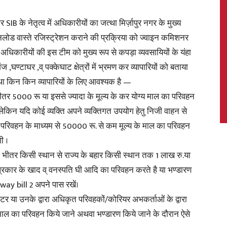
B के नेतृत्व में अधिकारीयों का जत्था मिर्ज़ापुर नगर के मुख्य
नलोड वास्ते रजिस्ट्रेशन कराने की प्रक्रिया को ज्वाइन कमिशनर
ा ।अधिकारीयों की इस टीम को मुख्य रूप से कपड़ा व्यवसायियों के यंहा
News,
,घण्टाघर ,व् पक्केघाट क्षेत्रों में भ्रमण कर व्यापारियों को बताया
था किन किन व्यापारियों के लिए आवश्यक है —
े भीतर 5000 रू या इससे ज्यादा के मूल्य के कर योग्य माल का परिवहन
लेकिन यदि कोई व्यक्ति अपने व्यक्तिगत उपयोग हेतु निजी वाहन से
Latest
री परिवहन के माध्यम से 50000 रू. से कम मूल्य के माल का परिवहन
ी ।
 के भीतर किसी स्थान से राज्य के बहार किसी स्थान तक 1 लाख रु.या
प्रकार के खाद व् वनस्पति घी आदि का परिवहन करते है या भण्डारण
 E-way bill 2 अपने पास रखें।
News
रेटर या उनके द्वारा अधिकृत परिवहकों/कोरियर अभकर्ताओं के द्वारा
 माल का परिवहन किये जाने अथवा भण्डारण किये जाने के दौरान ऐसे