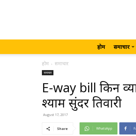
होम
समाचार
होम
समाचार
समाचार
E-way bill किन व्य
श्याम सुंदर तिवारी
August 17, 2017
WhatsApp
F
Share