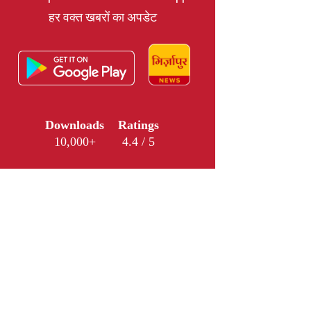
हर वक्त खबरों का अपडेट
Downloads
Ratings
10,000+
4.4 / 5