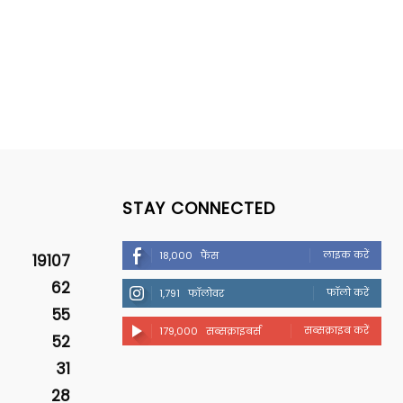
STAY CONNECTED
लाइक करें
18,000
फैंस
19107
62
फॉलो करें
1,791
फॉलोवर
55
सब्सक्राइब करें
179,000
सब्सक्राइबर्स
52
31
28