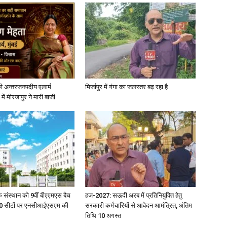
News
ी अन्तरजनपदीय एलार्म
मिर्जापुर में गंगा का जलस्तर बढ़ रहा है
में मीरजापुर ने मारी बाजी
Paper
िक संस्थान को 9वीं बीएएमएस बैच
हज-2027: सऊदी अरब में प्रतिनियुक्ति हेतु
ु 100 सीटों पर एनसीआईएसएम की
सरकारी कर्मचारियों से आवेदन आमंत्रित, अंतिम
तिथि 10 अगस्त