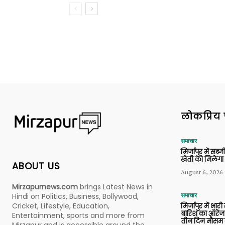
लोकप्रिय 
समाचार
मिर्जापुर में सब
खेती को मिलेगा 
ABOUT US
August 6, 2026
Mirzapurnews.com
brings Latest News in
Hindi on Politics, Business, Bollywood,
समाचार
Cricket, Lifestyle, Education,
मिर्जापुर में भारी
बारिश का ऑरेंज
Entertainment, sports and more from
तीन दिन मौसम 
Mirzapur and is accessible around the