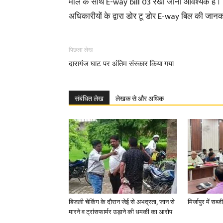
माल के साथ E-way bill 03 रखा जाना आवश्यक है ।
अधिकारीयों के द्वारा डोर टू डोर E-way बिल की जानका
पिछला लेख
दारागंज घाट पर अंतिम संस्कार किया गया
संबंधित लेख
लेखक से और अधिक
बिजली चेकिंग के दौरान जेई से अभद्रता, जान से
मिर्जापुर में सब
मारने व ट्रांसफार्मर उड़ाने की धमकी का आरोप