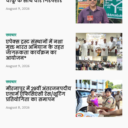
चाकू के साथ चार गिरफ्तार
August 9, 2026
समाचार
एपेक्स ट्रस्ट संस्थानों में नशा
मुक्त भारत अभियान के तहत
जागरूकता कार्यक्रम का
आयोजन*
August 9, 2026
समाचार
मीरजापुर में 29वीं अंतरजनपदीय
एलार्म एफिसिएंसी रेस/शूटिंग
प्रतियोगिता का समापन
August 8, 2026