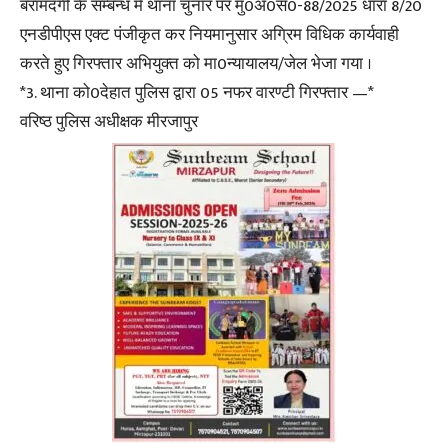
बरामदगी के सम्बन्ध में थाना चुनार पर मु0अ0सं0-88/2025 धारा 8/20
एनडीपीएस एक्ट पंजीकृत कर नियमानुसार अग्रिम विधिक कार्यवाही
करते हुए गिरफ्तार अभियुक्त को मा0न्यायालय/जेल भेजा गया ।
*3. थाना को0देहात पुलिस द्वारा 05 नफर वारण्टी गिरफ्तार —*
वरिष्ठ पुलिस अधीक्षक मीरजापुर