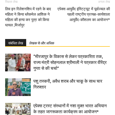
पिछला लेख
अगला लेख
लिव इन रिलेशनशिप में रहने के बाद
एपेक्स आयुर्वेद इंस्टिट्यूट में पूर्वाञ्चल की
महिला ने किया ब्लैकमेल आशिक ने
पहली राष्ट्रीय प्रत्यक्ष-कार्यशाला
महिला की हत्या कर पुत्र को किया
आयुर्वेद-कौशलम का आयोजन*
घायल ,मिर्जापुर
संबंधित लेख
लेखक से और अधिक
“मीरजापुर के विकास से लेकर पत्रकारिता तक,
राज्य मंत्री सोहनलाल श्रीमाली ने पत्रकार वीरेंद्र
गुप्ता से की चर्चा”
पशु तस्करी, अवैध शराब और चाकू के साथ चार
गिरफ्तार
एपेक्स ट्रस्ट संस्थानों में नशा मुक्त भारत अभियान
के तहत जागरूकता कार्यक्रम का आयोजन*