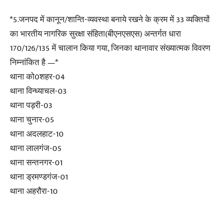
*5.जनपद में कानून/शान्ति-व्यवस्था बनाये रखने के क्रम में 33 व्यक्तियों
का भारतीय नागरिक सुरक्षा संहिता(बीएनएसएस) अन्तर्गत धारा
170/126/135 में चालान किया गया, जिनका थानावार संख्यात्मक विवरण
निम्नांकित है —*
थाना को0शहर-04
थाना विन्ध्याचल-03
थाना पड़री-03
थाना चुनार-05
थाना अदलहाट-10
थाना लालगंज-05
थाना सन्तनगर-01
थाना ड्रमण्डगंज-01
थाना अहरौरा-10