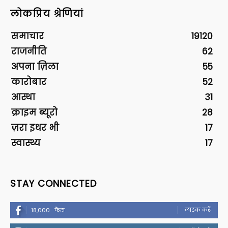
लोकप्रिय श्रेणियां
समाचार
19120
राजनीति
62
अपना ज़िला
55
कारोबार
52
आस्था
31
क्राइम ब्यूरो
28
ज़रा इधर भी
17
स्वास्थ्य
17
STAY CONNECTED
लाइक करें
18,000
फैंस