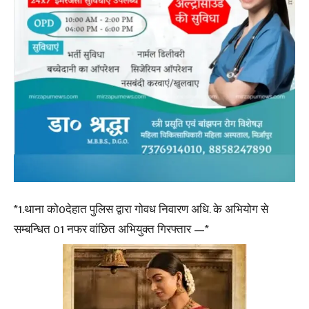
*1.थाना को0देहात पुलिस द्वारा गोवध निवारण अधि. के अभियोग से
सम्बन्धित 01 नफर वांछित अभियुक्त गिरफ्तार —*