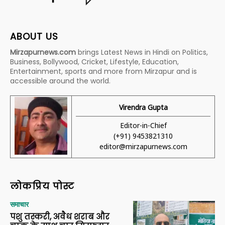
ABOUT US
Mirzapurnews.com
brings Latest News in Hindi on Politics,
Business, Bollywood, Cricket, Lifestyle, Education,
Entertainment, sports and more from Mirzapur and is
accessible around the world.
Virendra Gupta
Editor-in-Chief
(+91) 9453821310
editor@mirzapurnews.com
लोकप्रिय पोस्ट
समाचार
पशु तस्करी, अवैध शराब और