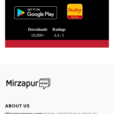
Downloads
Ratings
10,000+
4.4 / 5
ABOUT US
Mirzapurnews.com
brings Latest News in Hindi on