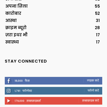
अपना ज़िला
55
कारोबार
52
आस्था
31
क्राइम ब्यूरो
28
ज़रा इधर भी
17
स्वास्थ्य
17
STAY CONNECTED
लाइक करें
18,000
फैंस
फॉलो करें
1,791
फॉलोवर
सब्सक्राइब करें
179,000
सब्सक्राइबर्स