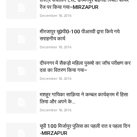
शस्त्र संचालन टेस्ट डगमगपुर बडगवां स्थित फायर
रेंज पर किया गया–MIRZAPUR
December 18, 2016
मीरजापुर यू0पी0-100 पीआरवी द्वारा किये गये
सराहनीय कार्य
December 18, 2016
दीपनगर में सैकड़ो महिला पुरूषो का जाॅच परीक्षण कर
दवा का वितरण किया गया–
December 18, 2016
मशहूर गायिका साक़िया ने कम्बल कार्यक्रम में हिसा
लिया और अपने के...
December 18, 2016
यूपी 100 मिर्जापुर पुलिस का पहली रात व पहला दिन
-MIRZAPUR