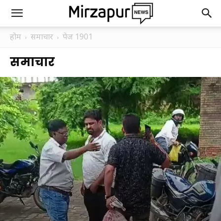
होम
समाचार
पेज 1901
समाचार