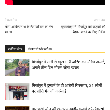
पिछला लेख
अगला लेख
योगी आदित्यनाथ के हेलीकॉप्टर का रंग
मुख्यमंत्री ने मिर्जापुर की सड़कों को
बदला
बेहतर करने के लिए निर्देश
संबंधित लेख
लेखक से और अधिक
मिर्जापुर में भारी से बहुत भारी बारिश का ऑरेंज अलर्ट,
अगले तीन दिन मौसम रहेगा खराब
मिर्जापुर में दुष्कर्म के दो आरोपी गिरफ्तार, 21 लोगों
पर शांति भंग की कार्रवाई
वाराणसी जोन की अन्तरजनपदीय एलार्म एफिसिएन्सी