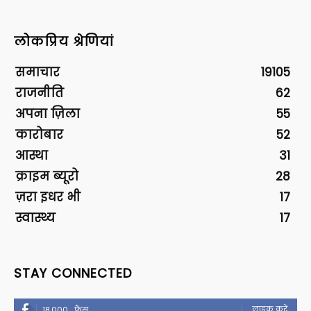
लोकप्रिय श्रेणियां
समाचार
19105
राजनीति
62
अपना ज़िला
55
कारोबार
52
आस्था
31
क्राइम ब्यूरो
28
ज़रा इधर भी
17
स्वास्थ्य
17
STAY CONNECTED
लाइक करें
18,000
फैंस