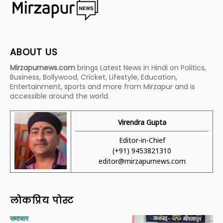
ABOUT US
Mirzapurnews.com
brings Latest News in Hindi on Politics,
Business, Bollywood, Cricket, Lifestyle, Education,
Entertainment, sports and more from Mirzapur and is
accessible around the world.
Virendra Gupta
Editor-in-Chief
(+91) 9453821310
editor@mirzapurnews.com
लोकप्रिय पोस्ट
समाचार