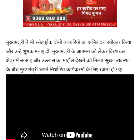
मुख्यमंत्री ने भी स्नेहपूर्वक दोनों व्यापारियों का अभिवादन स्वीकार किया
और उन्हें शुभकामनाएं दीं। मुख्यमंत्री के आगमन को लेकर विंध्याचल
क्षेत्र में उत्साह और उल्लास का माहौल देखने को मिला। सुरक्षा व्यवस्था
के बीच मुख्यमंत्री अपने निर्धारित कार्यक्रमों के लिए रवाना हो गए।