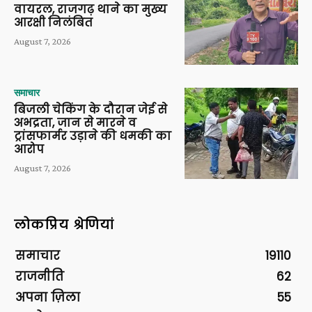
वायरल, राजगढ़ थाने का मुख्य
आरक्षी निलंबित
August 7, 2026
समाचार
बिजली चेकिंग के दौरान जेई से
अभद्रता, जान से मारने व
ट्रांसफार्मर उड़ाने की धमकी का
आरोप
August 7, 2026
लोकप्रिय श्रेणियां
समाचार
19110
राजनीति
62
अपना ज़िला
55