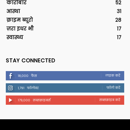
कारोबार
52
आस्था
31
क्राइम ब्यूरो
28
ज़रा इधर भी
17
स्वास्थ्य
17
STAY CONNECTED
लाइक करें
18,000
फैंस
फॉलो करें
1,791
फॉलोवर
सब्सक्राइब करें
179,000
सब्सक्राइबर्स