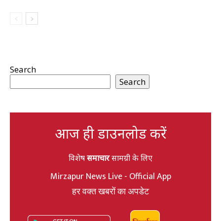
Search
Search
आज ही डाउनलोड करें
विशेष
समाचार
सामग्री के लिए
Mirzapur News Live - Official App
हर वक्त खबरों का अपडेट