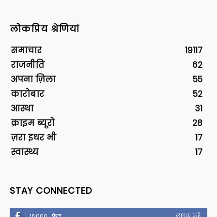
लोकप्रिय श्रेणियां
समाचार
19117
राजनीति
62
अपना ज़िला
55
कारोबार
52
आस्था
31
क्राइम ब्यूरो
28
ज़रा इधर भी
17
स्वास्थ्य
17
STAY CONNECTED
लाइक करें
18,000
फैंस