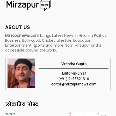
ABOUT US
Mirzapurnews.com
brings Latest News in Hindi on Politics,
Business, Bollywood, Cricket, Lifestyle, Education,
Entertainment, sports and more from Mirzapur and is
accessible around the world.
Virendra Gupta
Editor-in-Chief
(+91) 9453821310
editor@mirzapurnews.com
लोकप्रिय पोस्ट
समाचार