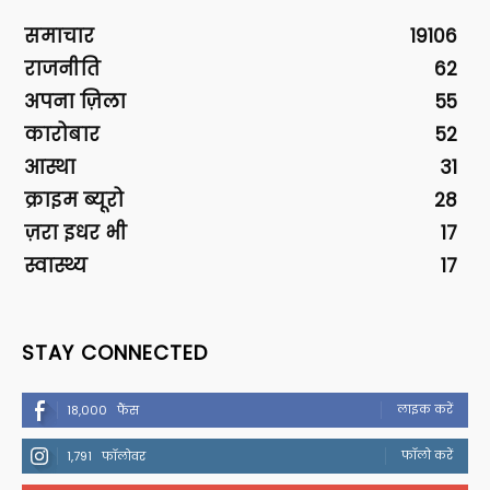
समाचार
19106
राजनीति
62
अपना ज़िला
55
कारोबार
52
आस्था
31
क्राइम ब्यूरो
28
ज़रा इधर भी
17
स्वास्थ्य
17
STAY CONNECTED
लाइक करें
18,000
फैंस
फॉलो करें
1,791
फॉलोवर