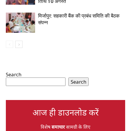
तिथि 10 अगस्त
मिर्जापुर: सहकारी बैंक की प्रबंध समिति की बैठक
संपन्न
Search
Search
आज ही डाउनलोड करें
विशेष
समाचार
सामग्री के लिए