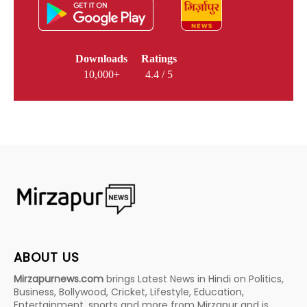
Downloads
Ratings
10,000+
4.4 / 5
ABOUT US
Mirzapurnews.com
brings Latest News in Hindi on Politics,
Business, Bollywood, Cricket, Lifestyle, Education,
Entertainment, sports and more from Mirzapur and is