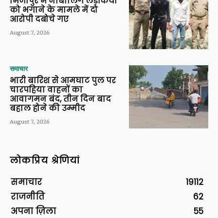
मिर्जापुर में नाबालिग लड़कियों
को भगाने के मामले में दो
आरोपी दबोचे गए
August 7, 2026
समाचार
भारी बारिश से आमघाट पुल पर
चारपहिया वाहनों का
आवागमन बंद, तीन दिन बाद
बहाल होने की उम्मीद
August 7, 2026
लोकप्रिय श्रेणियां
समाचार
19112
राजनीति
62
अपना ज़िला
55