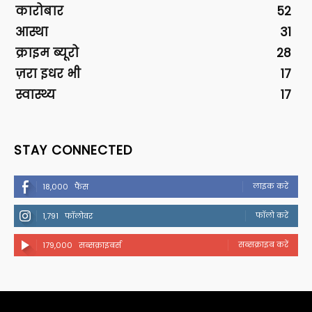
कारोबार
52
आस्था
31
क्राइम ब्यूरो
28
ज़रा इधर भी
17
स्वास्थ्य
17
STAY CONNECTED
लाइक करें
18,000
फैंस
फॉलो करें
1,791
फॉलोवर
सब्सक्राइब करें
179,000
सब्सक्राइबर्स