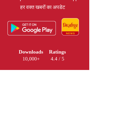
हर वक्त खबरों का अपडेट
Downloads
Ratings
10,000+
4.4 / 5