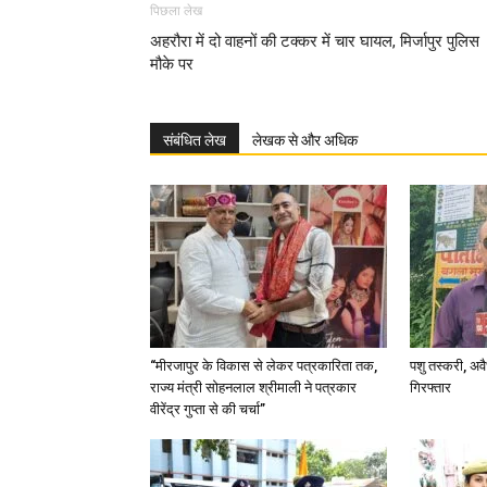
पिछला लेख
अहरौरा में दो वाहनों की टक्कर में चार घायल, मिर्जापुर पुलिस
मौके पर
संबंधित लेख
लेखक से और अधिक
“मीरजापुर के विकास से लेकर पत्रकारिता तक,
पशु तस्करी, अ
राज्य मंत्री सोहनलाल श्रीमाली ने पत्रकार
गिरफ्तार
वीरेंद्र गुप्ता से की चर्चा”