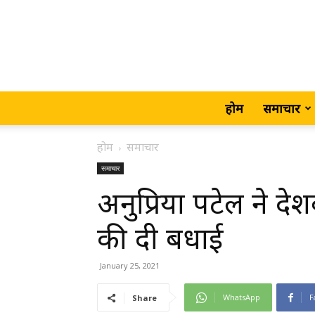
होम
समाचार
होम
समाचार
समाचार
अनुप्रिया पटेल ने दे
की दी बधाई
January 25, 2021
WhatsApp
F
Share