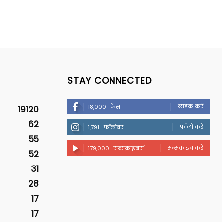
STAY CONNECTED
लाइक करें
18,000
फैंस
19120
62
फॉलो करें
1,791
फॉलोवर
55
सब्सक्राइब करें
179,000
सब्सक्राइबर्स
52
31
28
17
17