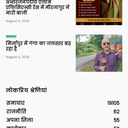
अन्तरजनपदीय एलार्म
एफिसिएन्सी रेस में मीरजापुर ने
मारी बाजी
August 6, 2026
समाचार
मिर्जापुर में गंगा का जलस्तर बढ़
रहा है
August 6, 2026
लोकप्रिय श्रेणियां
समाचार
19105
राजनीति
62
अपना ज़िला
55