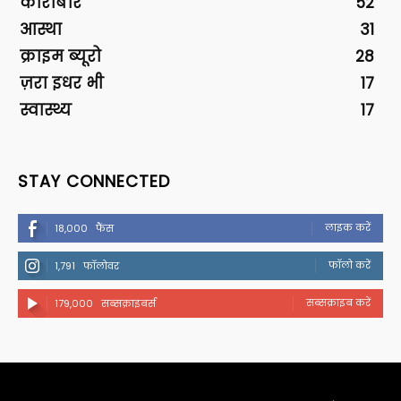
कारोबार
52
आस्था
31
क्राइम ब्यूरो
28
ज़रा इधर भी
17
स्वास्थ्य
17
STAY CONNECTED
लाइक करें
18,000
फैंस
फॉलो करें
1,791
फॉलोवर
सब्सक्राइब करें
179,000
सब्सक्राइबर्स