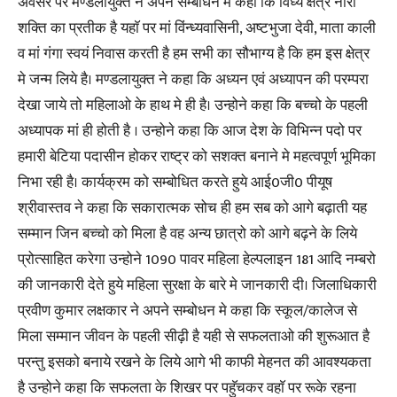
अवसर पर मण्डलायुक्त ने अपने सम्बोधन मे कहा कि विंध्य क्षेत्र नारी
शक्ति का प्रतीक है यहाॅ पर मां विंन्ध्यवासिनी, अष्टभुजा देवी, माता काली
व मां गंगा स्वयं निवास करती है हम सभी का सौभाग्य है कि हम इस क्षेत्र
मे जन्म लिये है। मण्डलायुक्त ने कहा कि अध्यन एवं अध्यापन की परम्परा
देखा जाये तो महिलाओ के हाथ मे ही है। उन्होने कहा कि बच्चो के पहली
अध्यापक मां ही होती है । उन्होने कहा कि आज देश के विभिन्न पदो पर
हमारी बेटिया पदासीन होकर राष्ट्र को सशक्त बनाने मे महत्वपूर्ण भूमिका
निभा रही है। कार्यक्रम को सम्बोधित करते हुये आई0जी0 पीयूष
श्रीवास्तव ने कहा कि सकारात्मक सोच ही हम सब को आगे बढ़ाती यह
सम्मान जिन बच्चो को मिला है वह अन्य छात्रो को आगे बढ़ने के लिये
प्रोत्साहित करेगा उन्होने 1090 पावर महिला हेल्पलाइन 181 आदि नम्बरो
की जानकारी देते हुये महिला सुरक्षा के बारे मे जानकारी दी। जिलाधिकारी
प्रवीण कुमार लक्षकार ने अपने सम्बोधन मे कहा कि स्कूल/कालेज से
मिला सम्मान जीवन के पहली सीढ़ी है यही से सफलताओ की शुरूआत है
परन्तु इसको बनाये रखने के लिये आगे भी काफी मेहनत की आवश्यकता
है उन्होने कहा कि सफलता के शिखर पर पहुॅचकर वहाॅ पर रूके रहना