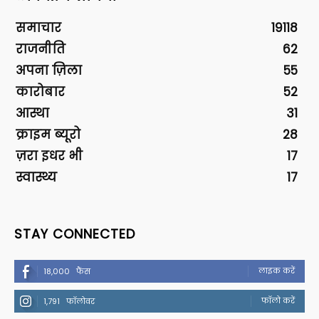
समाचार
19118
राजनीति
62
अपना ज़िला
55
कारोबार
52
आस्था
31
क्राइम ब्यूरो
28
ज़रा इधर भी
17
स्वास्थ्य
17
STAY CONNECTED
लाइक करें
18,000
फैंस
फॉलो करें
1,791
फॉलोवर