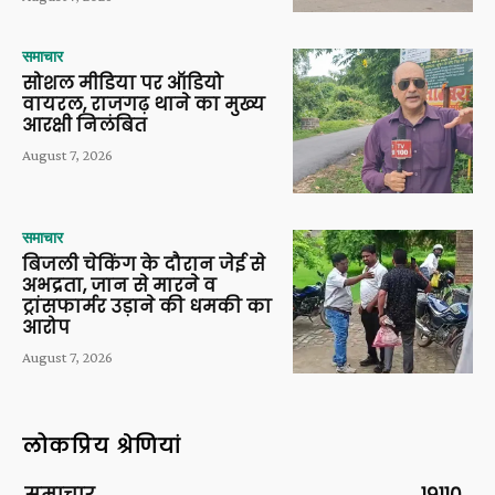
समाचार
सोशल मीडिया पर ऑडियो
वायरल, राजगढ़ थाने का मुख्य
आरक्षी निलंबित
August 7, 2026
समाचार
बिजली चेकिंग के दौरान जेई से
अभद्रता, जान से मारने व
ट्रांसफार्मर उड़ाने की धमकी का
आरोप
August 7, 2026
लोकप्रिय श्रेणियां