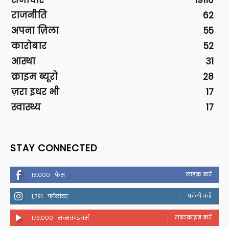
समाचार
19110
राजनीति
62
अपना ज़िला
55
कारोबार
52
आस्था
31
क्राइम ब्यूरो
28
ज़रा इधर भी
17
स्वास्थ्य
17
STAY CONNECTED
लाइक करें
18,000
फैंस
फॉलो करें
1,791
फॉलोवर
सब्सक्राइब करें
179,000
सब्सक्राइबर्स