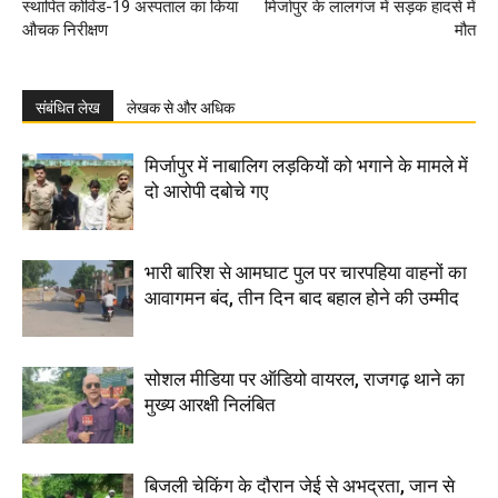
स्थापित कोविड-19 अस्पताल का किया
मिर्जापुर के लालगंज में सड़क हादसे में
औचक निरीक्षण
मौत
संबंधित लेख
लेखक से और अधिक
मिर्जापुर में नाबालिग लड़कियों को भगाने के मामले में
दो आरोपी दबोचे गए
भारी बारिश से आमघाट पुल पर चारपहिया वाहनों का
आवागमन बंद, तीन दिन बाद बहाल होने की उम्मीद
सोशल मीडिया पर ऑडियो वायरल, राजगढ़ थाने का
मुख्य आरक्षी निलंबित
बिजली चेकिंग के दौरान जेई से अभद्रता, जान से