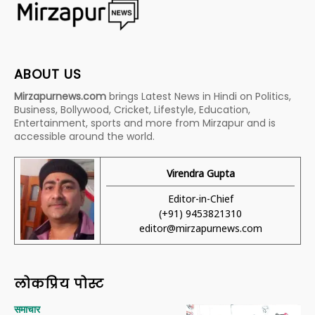
ABOUT US
Mirzapurnews.com
brings Latest News in Hindi on Politics,
Business, Bollywood, Cricket, Lifestyle, Education,
Entertainment, sports and more from Mirzapur and is
accessible around the world.
Virendra Gupta
Editor-in-Chief
(+91) 9453821310
editor@mirzapurnews.com
लोकप्रिय पोस्ट
समाचार