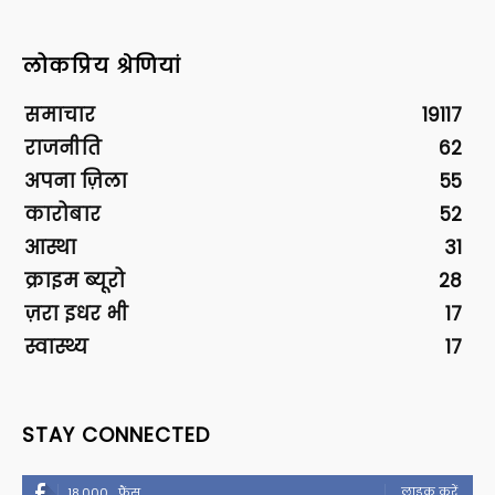
लोकप्रिय श्रेणियां
समाचार
19117
राजनीति
62
अपना ज़िला
55
कारोबार
52
आस्था
31
क्राइम ब्यूरो
28
ज़रा इधर भी
17
स्वास्थ्य
17
STAY CONNECTED
लाइक करें
18,000
फैंस