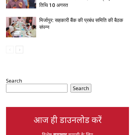
तिथि 10 अगस्त
मिर्जापुर: सहकारी बैंक की प्रबंध समिति की बैठक
संपन्न
Search
Search
आज ही डाउनलोड करें
विशेष
समाचार
सामग्री के लिए