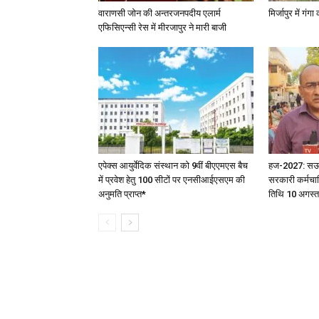
वाराणसी जोन की अन्तरजनपदीय एलार्म
मिर्जापुर में गं
एफिसिएन्सी रेस में मीरजापुर ने मारी बाजी
एपेक्स आयुर्वेदिक संस्थान को 9वीं बीएएमएस बैच
हज-2027: सऊदी 
में प्रवेश हेतु 100 सीटों पर एनसीआईएसएम की
सरकारी कर्मचार
अनुमति प्राप्त*
तिथि 10 अगस्त