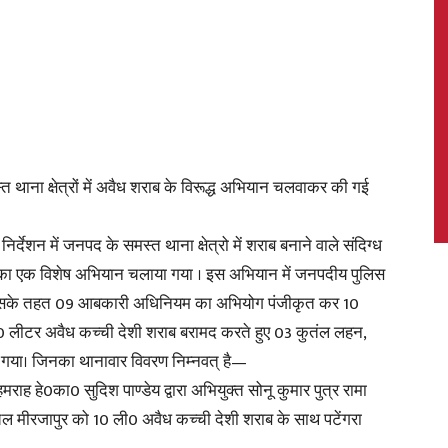
News,
त थाना क्षेत्रों में अवैध शराब के विरूद्ध अभियान चलवाकर की गई
Latest
िर्देशन में जनपद के समस्त थाना क्षेत्रो में शराब बनाने वाले संदिग्ध
घण्टे का एक विशेष अभियान चलाया गया । इस अभियान में जनपदीय पुलिस
 । जिसके तहत 09 आबकारी अधिनियम का अभियोग पंजीकृत कर 10
140 लीटर अवैध कच्ची देशी शराब बरामद करते हुए 03 कुतंल लहन,
किया गया। जिनका थानावार विवरण निम्नवत् है—
News
राह हे0का0 सुदिश पाण्डेय द्वारा अभियुक्त सोनू कुमार पुत्र रामा
ाचल मीरजापुर को 10 ली0 अवैध कच्ची देशी शराब के साथ पटेंगरा