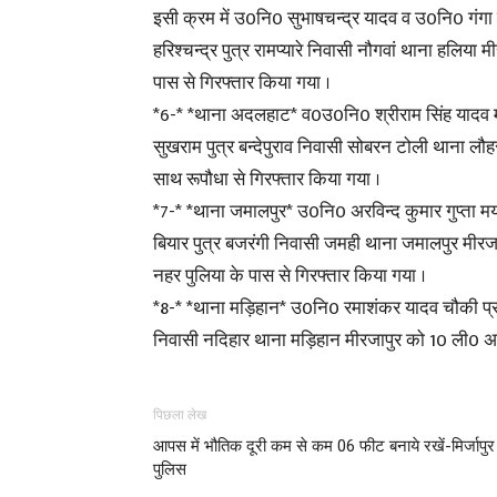
इसी क्रम में उ0नि0 सुभाषचन्द्र यादव व उ0नि0 गंगा
हरिश्चन्द्र पुत्र रामप्यारे निवासी नौगवां थाना हलिय
पास से गिरफ्तार किया गया ।
*6-* *थाना अदलहाट* व0उ0नि0 श्रीराम सिंह यादव मय
सुखराम पुत्र बन्देपुराव निवासी सोबरन टोली थाना ल
साथ रूपौधा से गिरफ्तार किया गया ।
*7-* *थाना जमालपुर* उ0नि0 अरविन्द कुमार गुप्ता म
बियार पुत्र बजरंगी निवासी जमही थाना जमालपुर मी
नहर पुलिया के पास से गिरफ्तार किया गया ।
*8-* *थाना मड़िहान* उ0नि0 रमाशंकर यादव चौकी प्रभ
निवासी नदिहार थाना मड़िहान मीरजापुर को 10 ली0 अव
पिछला लेख
आपस में भौतिक दूरी कम से कम 06 फीट बनाये रखें-मिर्जापुर
पुलिस