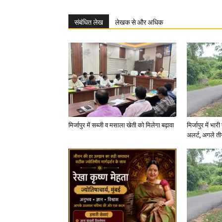
संबंधित लेख
लेखक से और अधिक
मिर्जापुर में सब्जी व मसाला खेती को मिलेगा बढ़ावा
मिर्जापुर में भा
अलर्ट, अगले त