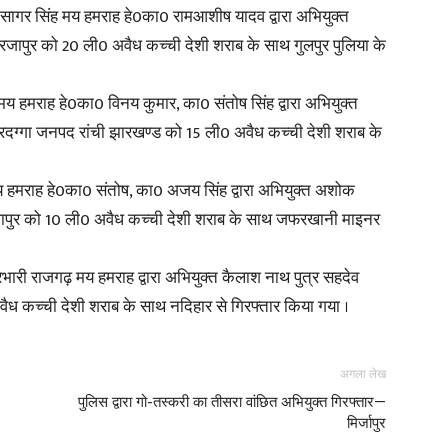
 सागर सिंह मय हमराह हे0का0 रामआशीष यादव द्वारा अभियुक्त
ा मीरजापुर को 20 ली0 अवैध कच्ची देशी शराब के साथ गुलपुर पुलिया के
 हमराह हे0का0 विनय कुमार, का0 संतोष सिंह द्वारा अभियुक्त
News
ौहरदग्गा जनपद रांची झारखण्ड को 15 ली0 अवैध कच्ची देशी शराब के
य हमराह हे0का0 संतोष, का0 अजय सिंह द्वारा अभियुक्त अशोक
रजापुर को 10 ली0 अवैध कच्ची देशी शराब के साथ जफरखानी माइनर
Paper
ारी राजगढ़ मय हमराह द्वारा अभियुक्त कैलाश नाथ पुत्र सहदेव
ैध कच्ची देशी शराब के साथ नदिहार से गिरफ्तार किया गया ।
अगला लेख
पुलिस द्वारा गो-तस्करी का तीसरा वांछित अभियुक्त गिरफ्तार—
मिर्जापुर