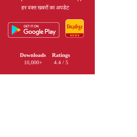
हर वक्त खबरों का अपडेट
Downloads
Ratings
10,000+
4.4 / 5