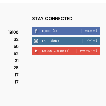
STAY CONNECTED
लाइक करें
18,000
फैंस
19106
62
फॉलो करें
1,791
फॉलोवर
55
सब्सक्राइब करें
179,000
सब्सक्राइबर्स
52
31
28
17
17