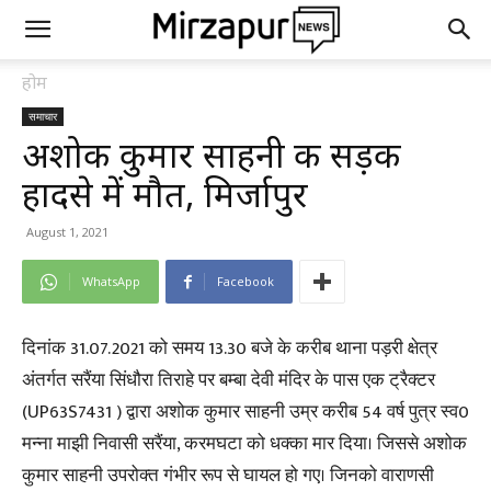
होम
समाचार
अशोक कुमार साहनी की सड़क
हादसे में मौत, मिर्जापुर
August 1, 2021
WhatsApp
Facebook
दिनांक 31.07.2021 को समय 13.30 बजे के करीब थाना पड़री क्षेत्र
अंतर्गत सरैंया सिंधौरा तिराहे पर बम्बा देवी मंदिर के पास एक ट्रैक्टर
(UP63S7431 ) द्वारा अशोक कुमार साहनी उम्र करीब 54 वर्ष पुत्र स्व0
मन्ना माझी निवासी सरैंया, करमघटा को धक्का मार दिया। जिससे अशोक
कुमार साहनी उपरोक्त गंभीर रूप से घायल हो गए। जिनको वाराणसी