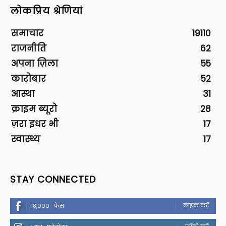
लोकप्रिय श्रेणियां
समाचार
19110
राजनीति
62
अपना ज़िला
55
कारोबार
52
आस्था
31
क्राइम ब्यूरो
28
ज़रा इधर भी
17
स्वास्थ्य
17
STAY CONNECTED
लाइक करें
18,000
फैंस