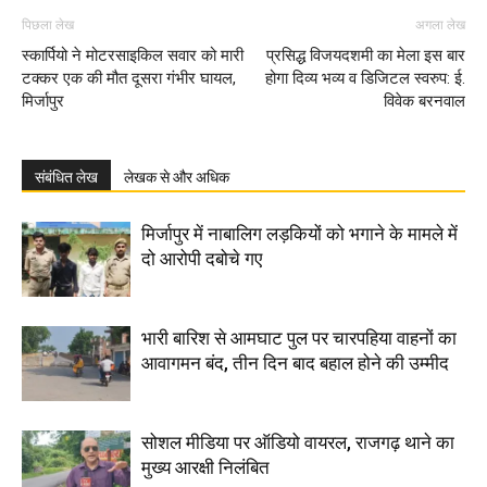
पिछला लेख
अगला लेख
स्कार्पियो ने मोटरसाइकिल सवार को मारी
प्रसिद्ध विजयदशमी का मेला इस बार
टक्कर एक की मौत दूसरा गंभीर घायल,
होगा दिव्य भव्य व डिजिटल स्वरुप: ई.
मिर्जापुर
विवेक बरनवाल
संबंधित लेख
लेखक से और अधिक
मिर्जापुर में नाबालिग लड़कियों को भगाने के मामले में
दो आरोपी दबोचे गए
भारी बारिश से आमघाट पुल पर चारपहिया वाहनों का
आवागमन बंद, तीन दिन बाद बहाल होने की उम्मीद
सोशल मीडिया पर ऑडियो वायरल, राजगढ़ थाने का
मुख्य आरक्षी निलंबित