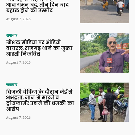
आवागमन बंद, तीन दिन बाद
बहाल होने की उम्मीद
August 7, 2026
समाचार
सोशल मीडिया पर ऑडियो
वायरल, राजगढ़ थाने का मुख्य
आरक्षी निलंबित
August 7, 2026
समाचार
बिजली चेकिंग के दौरान जेई से
अभद्रता, जान से मारने व
ट्रांसफार्मर उड़ाने की धमकी का
आरोप
August 7, 2026