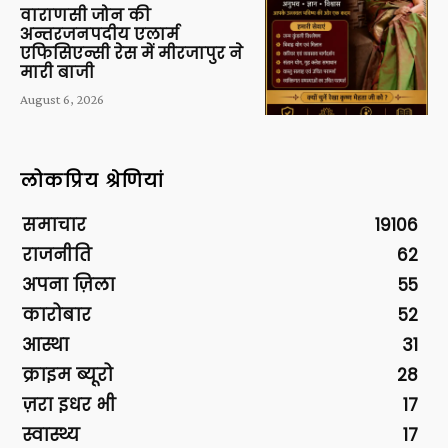
वाराणसी जोन की
अन्तरजनपदीय एलार्म
एफिसिएन्सी रेस में मीरजापुर ने
मारी बाजी
August 6, 2026
लोकप्रिय श्रेणियां
समाचार
19106
राजनीति
62
अपना ज़िला
55
कारोबार
52
आस्था
31
क्राइम ब्यूरो
28
ज़रा इधर भी
17
स्वास्थ्य
17