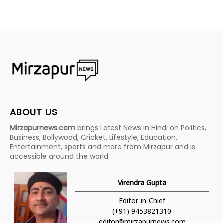
ABOUT US
Mirzapurnews.com
brings Latest News in Hindi on Politics,
Business, Bollywood, Cricket, Lifestyle, Education,
Entertainment, sports and more from Mirzapur and is
accessible around the world.
Virendra Gupta
Editor-in-Chief
(+91) 9453821310
editor@mirzapurnews.com