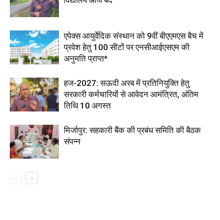
विद्यालय आज बंद
एपेक्स आयुर्वेदिक संस्थान को 9वीं बीएएमएस बैच में
प्रवेश हेतु 100 सीटों पर एनसीआईएसएम की
अनुमति प्राप्त*
हज-2027: सऊदी अरब में प्रतिनियुक्ति हेतु
सरकारी कर्मचारियों से आवेदन आमंत्रित, अंतिम
तिथि 10 अगस्त
मिर्जापुर: सहकारी बैंक की प्रबंध समिति की बैठक
संपन्न