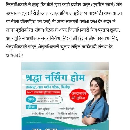
जिलाधिकारी ने कहा कि बोर्ड द्वारा जारी प्रवेश-पत्र (एडमिट कार्ड) और
पहचान-पत्र (जैसे ई-आधार, ड्राइविंग लाइसेंस या पासपोर्ट) तथा काला
या नीला बॉलपॉइंट पेन कोई भी अन्य सामग्री परीक्षा कक्ष के अंदर ले
जाना प्रतिबंधित रहेगा। बैठक में अपर जिलाधिकारी शिव प्रताप शुक्ल,
अपर पुलिस अधीक्षक नगर नितेश सिंह व ऑपरेशन ओम प्रकाश सिंह,
क्षेत्राधिकारी सदर, क्षेत्राधिकारी चुनार सहित कार्यदायी संस्था के
अधिकारी/