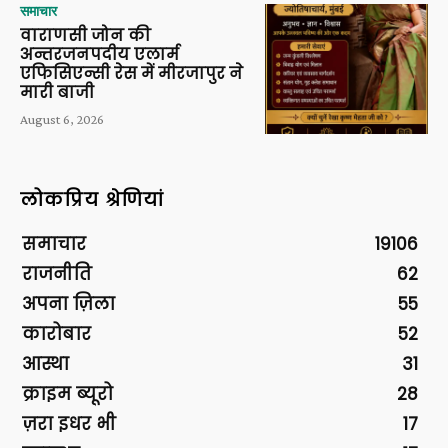
समाचार
वाराणसी जोन की
अन्तरजनपदीय एलार्म
एफिसिएन्सी रेस में मीरजापुर ने
मारी बाजी
August 6, 2026
लोकप्रिय श्रेणियां
समाचार
19106
राजनीति
62
अपना ज़िला
55
कारोबार
52
आस्था
31
क्राइम ब्यूरो
28
ज़रा इधर भी
17