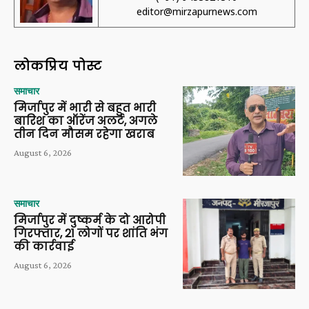
editor@mirzapurnews.com
लोकप्रिय पोस्ट
समाचार
मिर्जापुर में भारी से बहुत भारी
बारिश का ऑरेंज अलर्ट, अगले
तीन दिन मौसम रहेगा खराब
August 6, 2026
समाचार
मिर्जापुर में दुष्कर्म के दो आरोपी
गिरफ्तार, 21 लोगों पर शांति भंग
की कार्रवाई
August 6, 2026