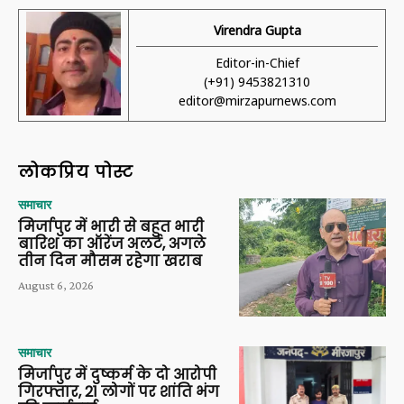
Virendra Gupta
Editor-in-Chief
(+91) 9453821310
editor@mirzapurnews.com
लोकप्रिय पोस्ट
समाचार
मिर्जापुर में भारी से बहुत भारी
बारिश का ऑरेंज अलर्ट, अगले
तीन दिन मौसम रहेगा खराब
August 6, 2026
समाचार
मिर्जापुर में दुष्कर्म के दो आरोपी
गिरफ्तार, 21 लोगों पर शांति भंग