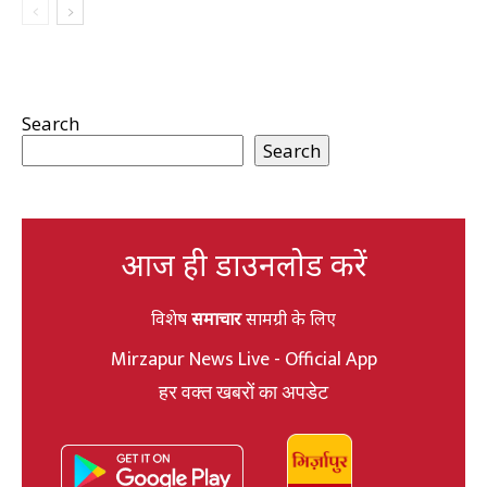
Search
Search
आज ही डाउनलोड करें
विशेष
समाचार
सामग्री के लिए
Mirzapur News Live - Official App
हर वक्त खबरों का अपडेट