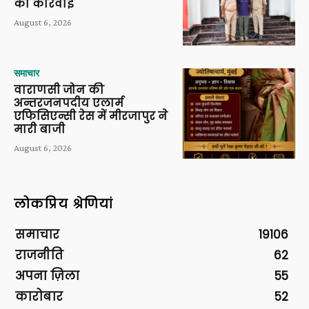
की कार्रवाई
August 6, 2026
समाचार
वाराणसी जोन की
अन्तरजनपदीय एलार्म
एफिसिएन्सी रेस में मीरजापुर ने
मारी बाजी
August 6, 2026
लोकप्रिय श्रेणियां
समाचार
19106
राजनीति
62
अपना ज़िला
55
कारोबार
52