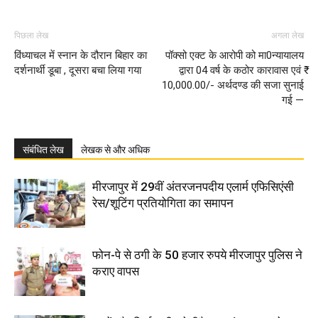
पिछला लेख
अगला लेख
विंध्याचल में स्नान के दौरान बिहार का
पॉक्सो एक्ट के आरोपी को मा0न्यायालय
दर्शनार्थी डूबा , दूसरा बचा लिया गया
द्वारा 04 वर्ष के कठोर कारावास एवं ₹
10,000.00/- अर्थदण्ड की सजा सुनाई
गई —
संबंधित लेख
लेखक से और अधिक
मीरजापुर में 29वीं अंतरजनपदीय एलार्म एफिसिएंसी
रेस/शूटिंग प्रतियोगिता का समापन
फोन-पे से ठगी के 50 हजार रुपये मीरजापुर पुलिस ने
कराए वापस