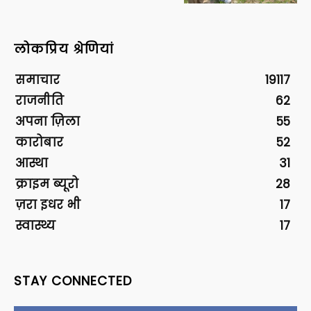
लोकप्रिय श्रेणियां
समाचार
19117
राजनीति
62
अपना ज़िला
55
कारोबार
52
आस्था
31
क्राइम ब्यूरो
28
ज़रा इधर भी
17
स्वास्थ्य
17
STAY CONNECTED