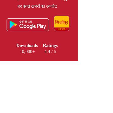
हर वक्त खबरों का अपडेट
Downloads
Ratings
10,000+
4.4 / 5