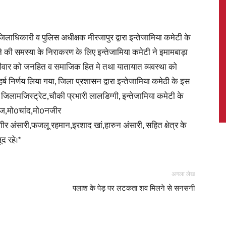
ाधिकारी व पुलिस अधीक्षक मीरजापुर द्वारा इन्तेजामिया कमेटी के
 की समस्या के निराकरण के लिए इन्तेजामिया कमेटी ने इमामबाड़ा
News,
दीवार को जनहित व समाजिक हित मे तथा यातायात व्यवस्था को
हर्ष निर्णय लिया गया, जिला प्रशासन द्वारा इन्तेजामिया कमेठी के इस
र जिलामजिस्ट्रेट,चौकी प्रभारी लालडिग्गी, इन्तेजामिया कमेटी के
िरोज,मो0चांद,मो0नजीर
Latest
अंसारी,फजलू रहमान,इरशाद खां,हारुन अंसारी, सहित क्षेत्र के
ूद रहे।*
अगला लेख
News
पलाश के पेड़ पर लटकता शव मिलने से सनसनी