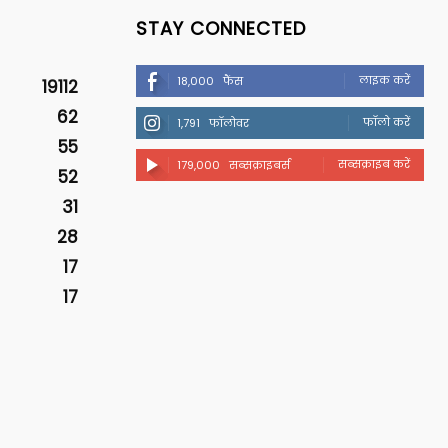
STAY CONNECTED
लाइक करें
18,000
फैंस
19112
62
फॉलो करें
1,791
फॉलोवर
55
सब्सक्राइब करें
179,000
सब्सक्राइबर्स
52
31
28
17
17