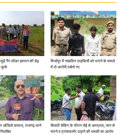
in
Hindi,
जुड़े गैंग लीडर इमरान की डेढ़
मिर्जापुर में नाबालिग लड़कियों को भगाने के मामले
कुर्क
में दो आरोपी दबोचे गए
Today
र ऑडियो वायरल, राजगढ़ थाने
बिजली चेकिंग के दौरान जेई से अभद्रता, जान से
 निलंबित
मारने व ट्रांसफार्मर उड़ाने की धमकी का आरोप
Hindi