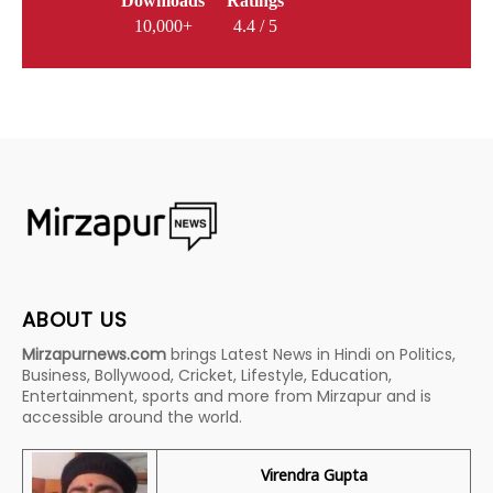
Downloads
Ratings
10,000+
4.4 / 5
ABOUT US
Mirzapurnews.com
brings Latest News in Hindi on Politics,
Business, Bollywood, Cricket, Lifestyle, Education,
Entertainment, sports and more from Mirzapur and is
accessible around the world.
Virendra Gupta