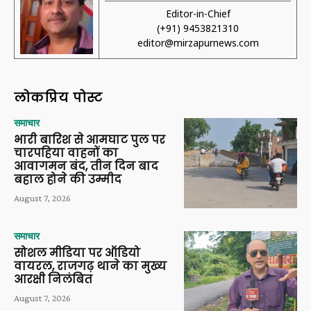
Editor-in-Chief
(+91) 9453821310
editor@mirzapurnews.com
लोकप्रिय पोस्ट
समाचार
भारी बारिश से आमघाट पुल पर
चारपहिया वाहनों का
आवागमन बंद, तीन दिन बाद
बहाल होने की उम्मीद
August 7, 2026
समाचार
सोशल मीडिया पर ऑडियो
वायरल, राजगढ़ थाने का मुख्य
आरक्षी निलंबित
August 7, 2026