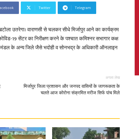
acebook
Twitter
Telegram
टोला उतरेगा। वाराणसी से चलकर सीधे मिर्जापुर आने का कार्यक्रम
News,
ेड कोविड-19 सेंटर का निरीक्षण करने के पश्चात कमिश्नर सभागार कक्ष
गे। मंडल के अन्य जिले जैसे भदोही व सोनभद्र के अधिकारी ऑनलाइन
Latest
अगला लेख
द
मिर्जापुर जिला प्रशासन और जनपद वासियों के जागरूकता के
चलते आज कोरोना संक्रमित मरीज सिर्फ पांच मिले
News