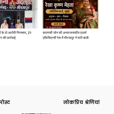
News
्कर्म के दो आरोपी गिरफ्तार, 21
वाराणसी जोन की अन्तरजनपदीय एलार्म
ंग की कार्रवाई
एफिसिएन्सी रेस में मीरजापुर ने मारी बाजी
Paper
पोस्ट
लोकप्रिय श्रेणियां