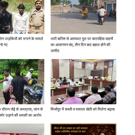
in
ाबालिग लड़कियों को भगाने के मामले
भारी बारिश से आमघाट पुल पर चारपहिया वाहनों
ोचे गए
का आवागमन बंद, तीन दिन बाद बहाल होने की
उम्मीद
Hindi,
Today
े दौरान जेई से अभद्रता, जान से
मिर्जापुर में सब्जी व मसाला खेती को मिलेगा बढ़ावा
फार्मर उड़ाने की धमकी का आरोप
Hindi