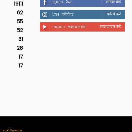
लाइक करें
18,000
फैंस
19111
62
फॉलो करें
1,791
फॉलोवर
55
सब्सक्राइब करें
179,000
सब्सक्राइबर्स
52
31
28
17
17
ms of Service