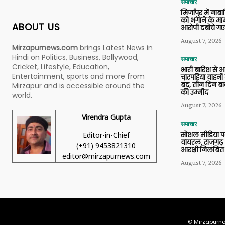
समाचार
मिर्जापुर में ना
को भगाने के मामल
ABOUT US
आरोपी दबोचे गए
August 7, 2026
Mirzapurnews.com
brings Latest News in
Hindi on Politics, Business, Bollywood,
समाचार
Cricket, Lifestyle, Education,
भारी बारिश से 
Entertainment, sports and more from
चारपहिया वाहन
बंद, तीन दिन बा
Mirzapur and is accessible around the
की उम्मीद
world.
August 7, 2026
Virendra Gupta
समाचार
Editor-in-Chief
सोशल मीडिया प
वायरल, राजगढ़ 
(+91) 9453821310
आरक्षी निलंबित
editor@mirzapurnews.com
August 7, 2026
© Mirzapurne