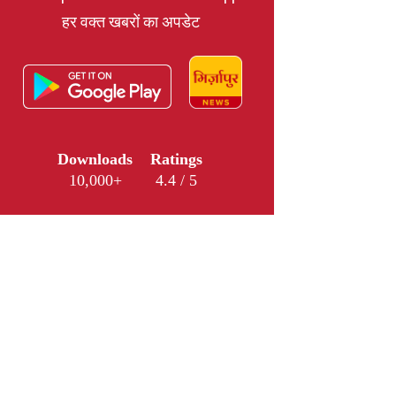
हर वक्त खबरों का अपडेट
Downloads
Ratings
10,000+
4.4 / 5