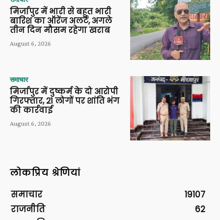
मिर्जापुर में भारी से बहुत भारी
बारिश का ऑरेंज अलर्ट, अगले
तीन दिन मौसम रहेगा खराब
August 6, 2026
समाचार
मिर्जापुर में दुष्कर्म के दो आरोपी
गिरफ्तार, 21 लोगों पर शांति भंग
की कार्रवाई
August 6, 2026
लोकप्रिय श्रेणियां
समाचार
19107
राजनीति
62