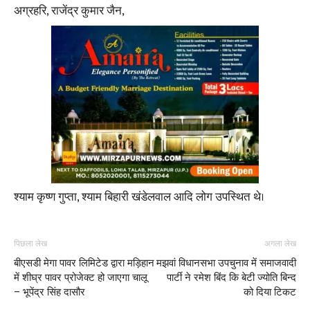
अग्रहरि, राजेंद्र कुमार जैन,
श्याम कृष्ण गुप्ता, श्याम बिहारी खंडेलवाल आदि लोग उपस्थित थे।
पिछला लेख
अगला लेख
बीएसडी मेगा पावर लिमिटेड द्वारा मड़िहान
मझवां विधानसभा उपचुनाव में समाजवादी
में शीघ्र पावर प्रोजेक्ट हो जाएगा चालू
पार्टी ने रमेश बिंद कि बेटी ज्योति बिन्द
– भूपेंद्र सिंह दासौर
को दिया टिकट