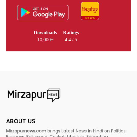
Downloads
Ratings
10,000+
4.4 / 5
ABOUT US
Mirzapurnews.com
brings Latest News in Hindi on Politics,
Business, Bollywood, Cricket, Lifestyle, Education,