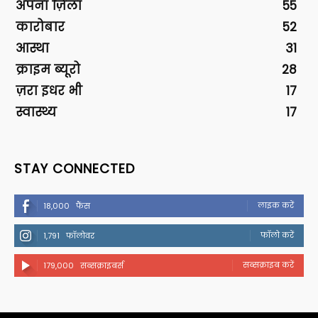
अपना ज़िला
55
कारोबार
52
आस्था
31
क्राइम ब्यूरो
28
ज़रा इधर भी
17
स्वास्थ्य
17
STAY CONNECTED
लाइक करें
18,000
फैंस
फॉलो करें
1,791
फॉलोवर
सब्सक्राइब करें
179,000
सब्सक्राइबर्स