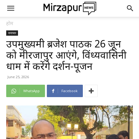
होम
समाचार
उपमुख्यमंत्री ब्रजेश पाठक 26 जून
को मीरजापुर आएंगे, विंध्यवासिनी
धाम में करेंगे दर्शन-पूजन
June 25, 2026
WhatsApp
Facebook