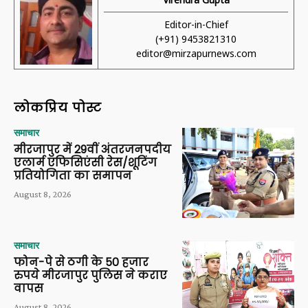
Editor-in-Chief
(+91) 9453821310
editor@mirzapurnews.com
लोकप्रिय पोस्ट
समाचार
मीरजापुर में 29वीं अंतरजनपदीय
एलार्म एफिसिएंसी रेस/शूटिंग
प्रतियोगिता का समापन
August 8, 2026
समाचार
फोन-पे से ठगी के 50 हजार
रुपये मीरजापुर पुलिस ने कराए
वापस
August 8, 2026