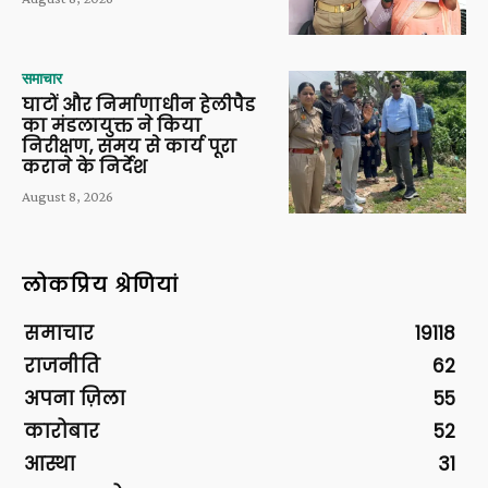
समाचार
घाटों और निर्माणाधीन हेलीपैड
का मंडलायुक्त ने किया
निरीक्षण, समय से कार्य पूरा
कराने के निर्देश
August 8, 2026
लोकप्रिय श्रेणियां
समाचार
19118
राजनीति
62
अपना ज़िला
55
कारोबार
52
आस्था
31