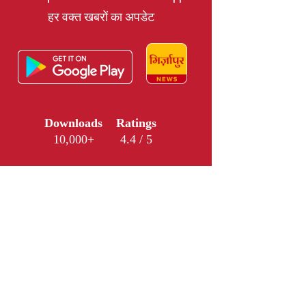
हर वक्त खबरों का अपडेट
Downloads
Ratings
10,000+
4.4 / 5