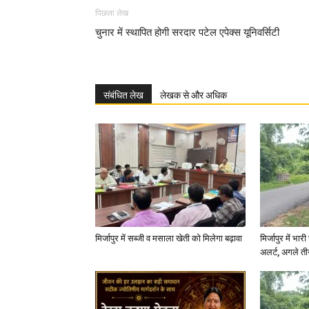
पिछला लेख
चुनार में स्थापित होगी सरदार पटेल एपेक्स यूनिवर्सिटी
संबंधित लेख
लेखक से और अधिक
मिर्जापुर में सब्जी व मसाला खेती को मिलेगा बढ़ावा
मिर्जापुर में भा
अलर्ट, अगले त