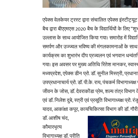
एपेक्स वेलकेयर ट्रस्ट द्वारा संचालित एपेक्स इंस्टीट्
बैच द्वारा बीएएमएस 2020 बैच के विद्यार्थियों के लिए “शु
उल्लास के साथ आयोजित किया गया।
समारोह में विद्या
समर्पण और उज्ज्वल भविष्य की मंगलकामनाओं के साथ
कार्यक्रम का शुभारंभ दीप प्रज्वलन एवं भगवान धन्वं
गया। इस अवसर पर मुख्य अतिथि रितेश मानकर, स्वास्थ
मध्यप्रदेश, एपेक्स डीन प्रो. डॉ. सुनील मिस्त्री, प्रधानाचा
उपप्रधानाचार्य प्रो. डॉ. पी.के. राय, पंचकर्म विभागाध्यक्ष प
जीवन के जोस, डॉ. देवराकोंडा प्रेम, शल्य तंत्र विभाग
एवं डॉ. निलेश दुबे, स्त्री एवं प्रसूति विभागाध्यक्ष प्रो. 
यादव, आकांक्षा कपूर, कायचिकित्सा विभाग की डॉ. गौरी च
डॉ. आशीष
चंद,
कौमारभृत्य
विभागाध्यक्ष डॉ. प्रीति