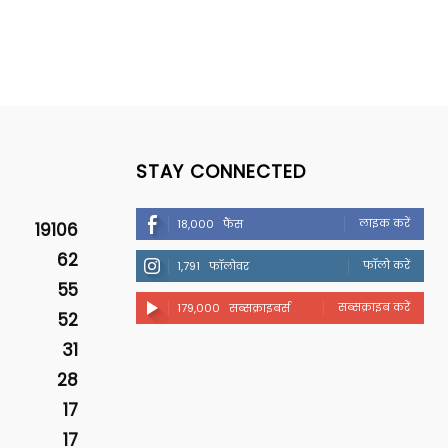
STAY CONNECTED
लाइक करें
18,000
फैंस
19106
62
फॉलो करें
1,791
फॉलोवर
55
सब्सक्राइब करें
179,000
सब्सक्राइबर्स
52
31
28
17
17