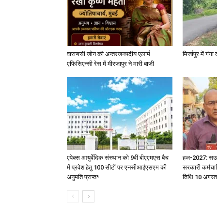
वाराणसी जोन की अन्तरजनपदीय एलार्म
मिर्जापुर में गं
एफिसिएन्सी रेस में मीरजापुर ने मारी बाजी
एपेक्स आयुर्वेदिक संस्थान को 9वीं बीएएमएस बैच
हज-2027: सऊदी 
में प्रवेश हेतु 100 सीटों पर एनसीआईएसएम की
सरकारी कर्मचार
अनुमति प्राप्त*
तिथि 10 अगस्त