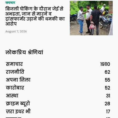
समाचार
बिजली चेकिंग के दौरान जेई से
अभद्रता, जान से मारने व
ट्रांसफार्मर उड़ाने की धमकी का
आरोप
August 7, 2026
लोकप्रिय श्रेणियां
समाचार
19110
राजनीति
62
अपना ज़िला
55
कारोबार
52
आस्था
31
क्राइम ब्यूरो
28
ज़रा इधर भी
17