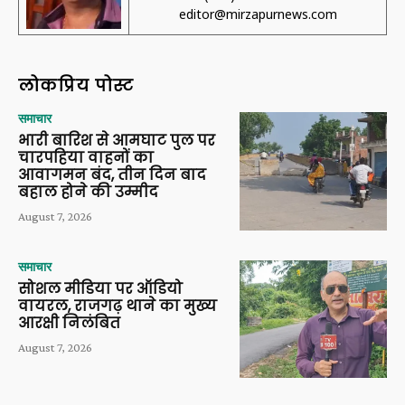
editor@mirzapurnews.com
लोकप्रिय पोस्ट
समाचार
भारी बारिश से आमघाट पुल पर
चारपहिया वाहनों का
आवागमन बंद, तीन दिन बाद
बहाल होने की उम्मीद
August 7, 2026
समाचार
सोशल मीडिया पर ऑडियो
वायरल, राजगढ़ थाने का मुख्य
आरक्षी निलंबित
August 7, 2026