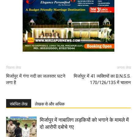
पिछला लेख
अगला लेख
मिर्जापुर में गंगा नदी का जलस्तर घटने
मिर्जापुर में 41 व्यक्तियों का B.N.S.S.
लगा है
170/126/135 में चालान
संबंधित लेख
लेखक से और अधिक
मिर्जापुर में नाबालिग लड़कियों को भगाने के मामले में
दो आरोपी दबोचे गए